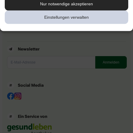
Kontakt
Nur notwendige akzeptieren
Nutzungsbedingungen
Datenschutzbestimmungen
Einstellungen verwalten
Impressum
Barrierefreiheitserklärung
Newsletter
Social Media
Ein Service von