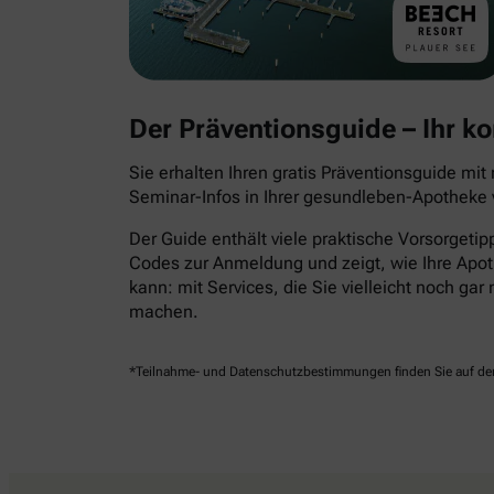
Der Präventionsguide – Ihr 
Sie erhalten Ihren gratis Präventionsguide mi
Seminar-Infos in Ihrer gesundleben-Apotheke v
Der Guide enthält viele praktische Vorsorgeti
Codes zur Anmeldung und zeigt, wie Ihre Apot
kann: mit Services, die Sie vielleicht noch ga
machen.
*Teilnahme- und Datenschutzbestimmungen finden Sie auf der 