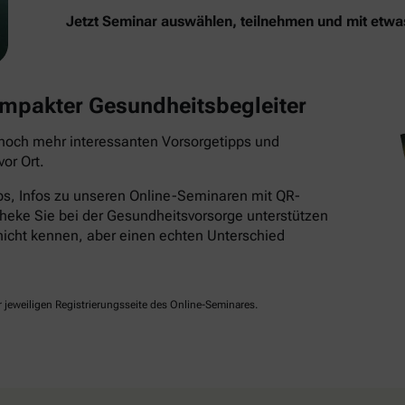
Jetzt Seminar auswählen, teilnehmen und mit etw
kompakter Gesundheitsbegleiter
t noch mehr interessanten Vorsorgetipps und
or Ort.
pps, Infos zu unseren Online-Seminaren mit QR-
heke Sie bei der Gesundheitsvorsorge unterstützen
r nicht kennen, aber einen echten Unterschied
jeweiligen Registrierungsseite des Online-Seminares.