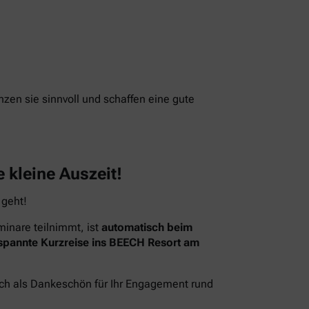
nzen sie sinnvoll und schaffen eine gute
 kleine Auszeit!
 geht!
inare teilnimmt, ist
automatisch beim
spannte Kurzreise ins BEECH Resort am
ach als Dankeschön für Ihr Engagement rund