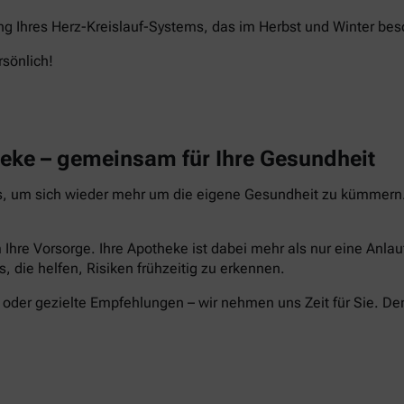
ng Ihres Herz-Kreislauf-Systems, das im Herbst und Winter beso
rsönlich!
heke – gemeinsam für Ihre Gesundheit
s, um sich wieder mehr um die eigene Gesundheit zu kümmern. 
 Ihre Vorsorge. Ihre Apotheke ist dabei mehr als nur eine Anla
s, die helfen, Risiken frühzeitig zu erkennen.
der gezielte Empfehlungen – wir nehmen uns Zeit für Sie. De