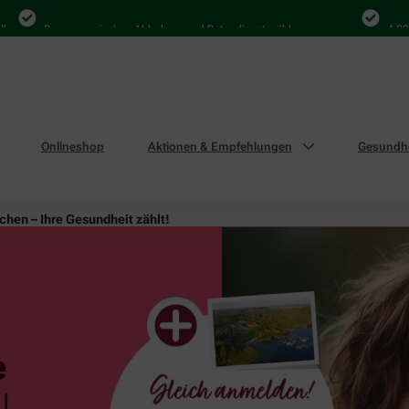
Bequem zwischen Abholung und Botendienst wählen
4.000 Mal i
Onlineshop
Aktionen & Empfehlungen
Gesundhe
hen – Ihre Gesundheit zählt!