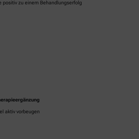
e positiv zu einem Behandlungserfolg
Therapieergänzung
l aktiv vorbeugen