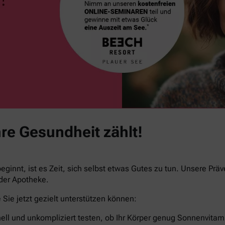
re Gesundheit zählt!
ginnt, ist es Zeit, sich selbst etwas Gutes zu tun. Unsere Prä
 der Apotheke.
Sie jetzt gezielt unterstützen können:
ell und unkompliziert testen, ob Ihr Körper genug Sonnenvitami