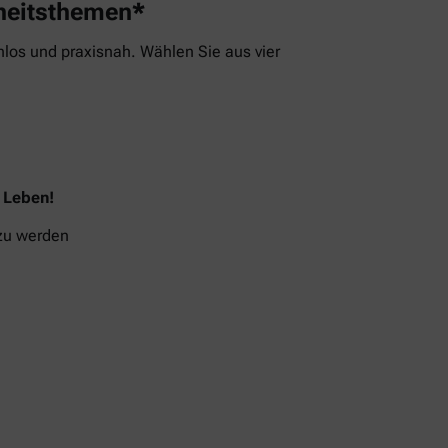
dheitsthemen*
los und praxisnah. Wählen Sie aus vier
s Leben!
 zu werden