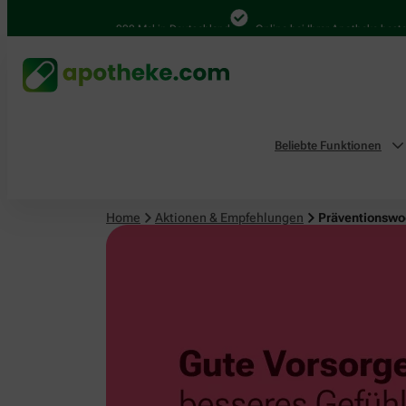
4.000 Mal in Deutschland
Online bei Ihrer Apotheke bestellen
Beliebte Funktionen
Home
Aktionen & Empfehlungen
Präventionswoc