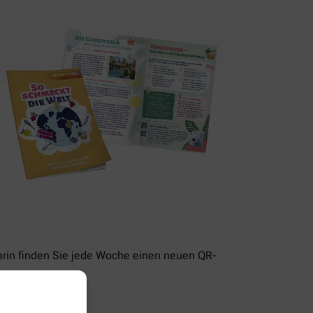
rin finden Sie jede Woche einen neuen QR-