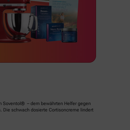
von Soventol® – dem bewährten Helfer gegen
n. Die schwach dosierte Cortisoncreme lindert