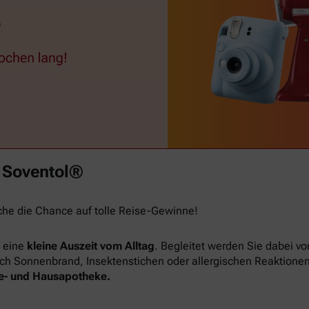
t Soventol®
he die Chance auf tolle Reise-Gewinne!
f eine
kleine Auszeit vom Alltag
. Begleitet werden Sie dabei 
. nach Sonnenbrand, Insektenstichen oder allergischen Reaktione
ise- und Hausapotheke.