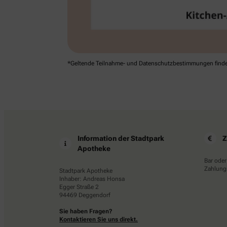
*Geltende Teilnahme- und Datenschutz­bestimmungen finde
Information der Stadtpark
Z
Apotheke
Bar oder
Zahlungs
Stadtpark Apotheke
Inhaber: Andreas Honsa
Egger Straße 2
94469 Deggendorf
Sie haben Fragen?
Kontaktieren Sie uns direkt.