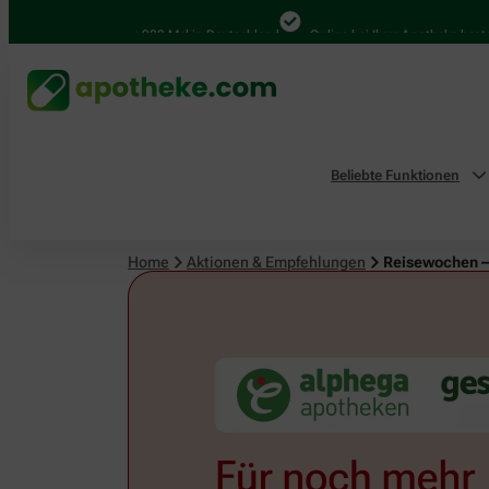
4.000 Mal in Deutschland
Online bei Ihrer Apotheke bestellen
Beliebte Funktionen
Home
Aktionen & Empfehlungen
Reisewochen –