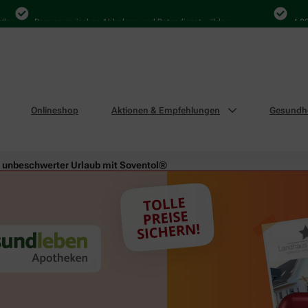
Bequem zwischen Abholung und Botendienst wählen
4.000 Ma
Onlineshop
Aktionen & Empfehlungen
Gesundhe
 unbeschwerter Urlaub mit Soventol®