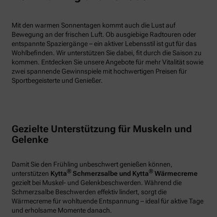
Mit den warmen Sonnentagen kommt auch die Lust auf
Bewegung an der frischen Luft. Ob ausgiebige Radtouren oder
entspannte Spaziergänge – ein aktiver Lebensstil ist gut für das
Wohlbefinden. Wir unterstützen Sie dabei, fit durch die Saison zu
kommen. Entdecken Sie unsere Angebote für mehr Vitalität sowie
zwei spannende Gewinnspiele mit hochwertigen Preisen für
Sportbegeisterte und Genießer.
Gezielte Unterstützung für Muskeln und
Gelenke
Damit Sie den Frühling unbeschwert genießen können,
®
®
unterstützen
Kytta
Schmerzsalbe und Kytta
Wärmecreme
gezielt bei Muskel- und Gelenkbeschwerden. Während die
Schmerzsalbe Beschwerden effektiv lindert, sorgt die
Wärmecreme für wohltuende Entspannung – ideal für aktive Tage
und erholsame Momente danach.