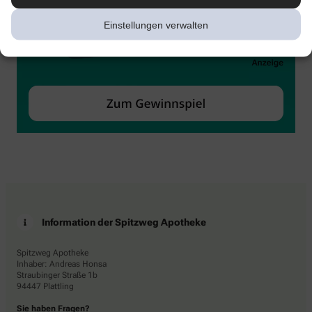
Einstellungen verwalten
Information der Spitzweg Apotheke
Spitzweg Apotheke
Inhaber: Andreas Honsa
Straubinger Straße 1b
94447 Plattling
Sie haben Fragen?