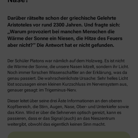
Darüber rätselte schon der griechische Gelehrte
Aristoteles vor rund 2300 Jahren. Und fragte sich:
„Warum provoziert bei manchen Menschen die
Wärme der Sonne ein Niesen, die Hitze des Feuers
aber nicht?“ Die Antwort hat er nicht gefunden.
Der Schüler Platons war nämlich auf dem Holzweg. Es ist nicht
die Wärme der Sonne, die unsere Nasen kitzelt, sondern ihr Licht.
Noch immer forschen Wissenschaftler an der Erklärung, was da
genau passiert. Die wahrscheinlichste Ursache: Sehr helles Licht
löst sozusagen einen kleinen Kurzschluss im Nervensystem aus,
genauer gesagt: im Trigeminus-Nerv.
Dieser leitet über seine drei Äste Informationen an den oberen
Kopfbereich, die Stirn, Augen, Nase, Ober- und Unterkiefer sowie
das Kinn. Wird er über die Sehnerven optisch gereizt, kann es
passieren, dass er das Signal (auch) an das Nieszentrum
weitergibt, obwohl das eigentlich keinen Sinn macht.