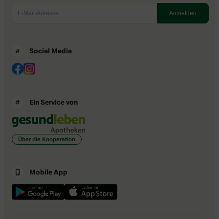
Social Media
Ein Service von
Über die Kooperation
Mobile App