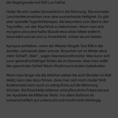
der Regel gerade mal 500 Lux hell ist.
Holen Sie sich zudem Sonnenlicht in die Wohnung. Die normalen
Leuchtmittel erreichen zwar eine ausreichende Helligkeit. Es gibt
aber spezielle Tageslichtlampen, die besonders zum Start in den
Tag helfen, um den WachKick zu bekommen. Wenn man sich
morgens circa eine halbe Stunde etwa einen Meter entfernt
davorsetzt und ab und zu hineinblickt, wirken sie am besten.
Apropos aufstehen, wenn der Wecker klingelt: Das fällt in der
dunklen Jahreszeit vielen schwer. Brauchen wir im Winter etwa
mehr Schlaf? „Nein“, sagen Depressionsforscher. Man kann sich
zwar generell schläfriger fühlen als im Sommer. Aber man sollte
den gewohnten Schlaf-Wach-Rhythmus trotzdem beibehalten.
Wenn man länger als die üblichen sieben bis acht Stunden im Bett
bleibt, kann das dazu führen, dass man sich noch müder fühlt.
Andererseits kann auch zu wenig Ruhe auf die Stimmung
drücken. Bei Einschlafproblemen sind pflanzliche Präparate aus
der Apotheke die Mittel der Wahl. Vor allem Baldrian ist
wissenschaftlich gut untersucht und macht nicht abhängig.