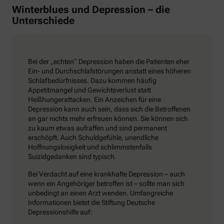
Winterblues und Depression – die
Unterschiede
Bei der „echten“ Depression haben die Patienten eher
Ein- und Durchschlafstörungen anstatt eines höheren
Schlafbedürfnisses. Dazu kommen häufig
Appetitmangel und Gewichtsverlust statt
Heißhungerattacken. Ein Anzeichen für eine
Depression kann auch sein, dass sich die Betroffenen
an gar nichts mehr erfreuen können. Sie können sich
zu kaum etwas aufraffen und sind permanent
erschöpft. Auch Schuldgefühle, unendliche
Hoffnungslosigkeit und schlimmstenfalls
Suizidgedanken sind typisch.
Bei Verdacht auf eine krankhafte Depression – auch
wenn ein Angehöriger betroffen ist – sollte man sich
unbedingt an einen Arzt wenden. Umfangreiche
Informationen bietet die Stiftung Deutsche
Depressionshilfe auf: