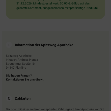
31.12.2026. Mindestbestellwert: 50,00 €. Gültig auf das
gesamte Sortiment, ausgeschlossen rezeptpflichtige Produkte.
Information der Spitzweg Apotheke
Spitzweg Apotheke
Inhaber: Andreas Honsa
Straubinger Straße 1b
94447 Plattling
Sie haben Fragen?
Kontaktieren Sie uns direkt.
Zahlarten
Bar oder mit einer anderen akzeptierten Zahlungsart Ihrer Apotheke vor Ort.