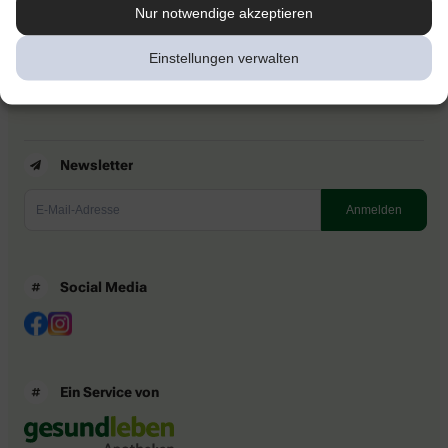
Kontakt
Nur notwendige akzeptieren
Nutzungsbedingungen
Datenschutzbestimmungen
Einstellungen verwalten
Impressum
Barrierefreiheitserklärung
Newsletter
Social Media
Ein Service von