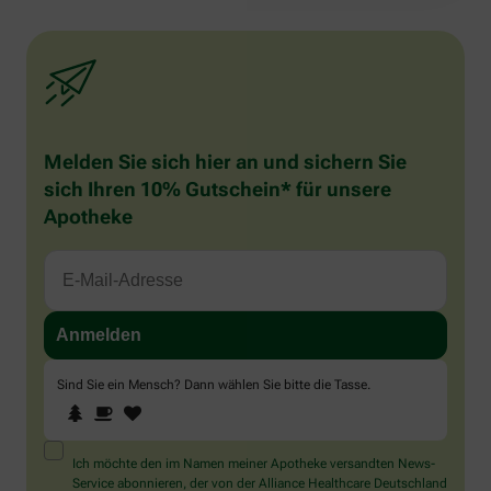
Melden Sie sich hier an und sichern Sie
sich Ihren 10% Gutschein* für unsere
Apotheke
Sind Sie ein Mensch? Dann wählen Sie bitte
die Tasse
.
1
2
3
Sind
Sie
ein
Mensch?
Ich möchte den im Namen meiner Apotheke versandten News-
Dann
Service abonnieren, der von der Alliance Healthcare Deutschland