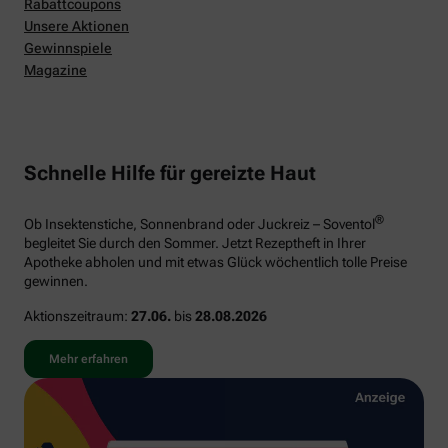
Rabattcoupons
Unsere Aktionen
Gewinnspiele
Magazine
Schnelle Hilfe für gereizte Haut
®
Ob Insektenstiche, Sonnenbrand oder Juckreiz – Soventol
begleitet Sie durch den Sommer. Jetzt Rezeptheft in Ihrer
Apotheke abholen und mit etwas Glück wöchentlich tolle Preise
gewinnen.
Aktionszeitraum:
27.06.
bis
28.08.2026
Mehr erfahren