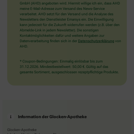
wählen
GmbH (AHD) angeboten wird. Hiermit willige ich ein, dass AHD
Sie
meine E-Mail-Adresse zum Versand des News-Service
bitte
verarbeitet. AHD setzt für den Versand und die Analyse des
die
Newsletters den Dienstleister Emarsys ein. Die Einwilligung
Tasse.
kann jederzeit für die Zukunft widerrufen werden (z.B. über den
Abmelde-Link in jedem Newsletter). Die sonstigen
Kontaktmöglichkeiten dafür und weitere Angaben zur
Datenverarbeitung finden sich in der
Datenschutzerklärung
von
AHD.
* Coupon-Bedingungen: Einmalig einlösbar bis zum
31.12.2026. Mindestbestellwert: 50,00 €. Gültig auf das
gesamte Sortiment, ausgeschlossen rezeptpflichtige Produkte.
Information der Glocken-Apotheke
Glocken-Apotheke