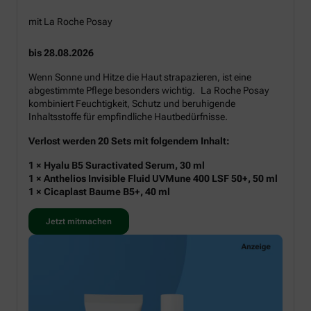
mit La Roche Posay
bis 28.08.2026
Wenn Sonne und Hitze die Haut strapazieren, ist eine
abgestimmte Pflege besonders wichtig. La Roche Posay
kombiniert Feuchtigkeit, Schutz und beruhigende
Inhaltsstoffe für empfindliche Hautbedürfnisse.
Verlost werden 20 Sets mit folgendem Inhalt:
1 × Hyalu B5 Suractivated Serum, 30 ml
1 × Anthelios Invisible Fluid UVMune 400 LSF 50+, 50 ml
1 × Cicaplast Baume B5+, 40 ml
Jetzt mitmachen