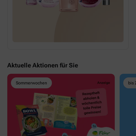
Aktuelle Aktionen für Sie
Sommerwochen
bis