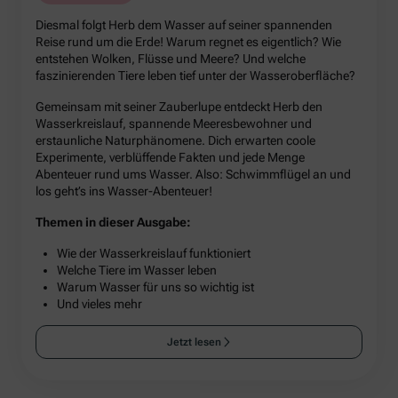
Diesmal folgt Herb dem Wasser auf seiner spannenden
Reise rund um die Erde! Warum regnet es eigentlich? Wie
entstehen Wolken, Flüsse und Meere? Und welche
faszinierenden Tiere leben tief unter der Wasseroberfläche?
Gemeinsam mit seiner Zauberlupe entdeckt Herb den
Wasserkreislauf, spannende Meeresbewohner und
erstaunliche Naturphänomene. Dich erwarten coole
Experimente, verblüffende Fakten und jede Menge
Abenteuer rund ums Wasser. Also: Schwimmflügel an und
los geht’s ins Wasser-Abenteuer!
Themen in dieser Ausgabe:
Wie der Wasserkreislauf funktioniert
Welche Tiere im Wasser leben
Warum Wasser für uns so wichtig ist
Und vieles mehr
Jetzt lesen