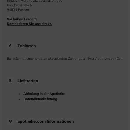
Inhaber: Martina Zizlsperger-Dlugos
Glockenstraße 6
94034 Passau
Sie haben Fragen?
Kontaktieren Sie uns direkt.
Zahlarten
Bar oder mit einer anderen akzeptierten Zahlungsart Ihrer Apotheke vor Ort.
Lieferarten
Abholung in der Apotheke
Botendienstlieferung
apotheke.com Informationen