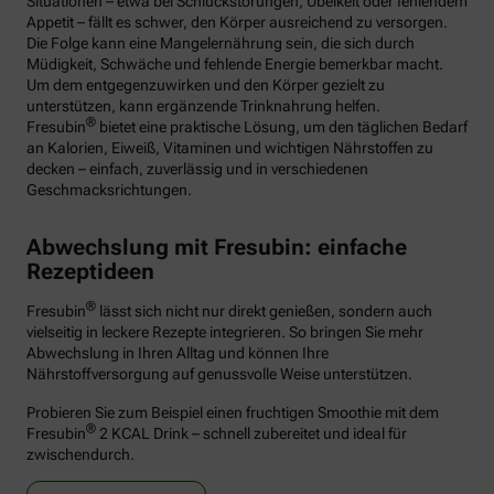
Situationen – etwa bei Schluckstörungen, Übelkeit oder fehlendem
Appetit – fällt es schwer, den Körper ausreichend zu versorgen.
Die Folge kann eine Mangelernährung sein, die sich durch
Müdigkeit, Schwäche und fehlende Energie bemerkbar macht.
Um dem entgegenzuwirken und den Körper gezielt zu
unterstützen, kann ergänzende Trinknahrung helfen.
®
Fresubin
bietet eine praktische Lösung, um den täglichen Bedarf
an Kalorien, Eiweiß, Vitaminen und wichtigen Nährstoffen zu
decken – einfach, zuverlässig und in verschiedenen
Geschmacksrichtungen.
Abwechslung mit Fresubin: einfache
Rezeptideen
®
Fresubin
lässt sich nicht nur direkt genießen, sondern auch
vielseitig in leckere Rezepte integrieren. So bringen Sie mehr
Abwechslung in Ihren Alltag und können Ihre
Nährstoffversorgung auf genussvolle Weise unterstützen.
Probieren Sie zum Beispiel einen fruchtigen Smoothie mit dem
®
Fresubin
2 KCAL Drink – schnell zubereitet und ideal für
zwischendurch.