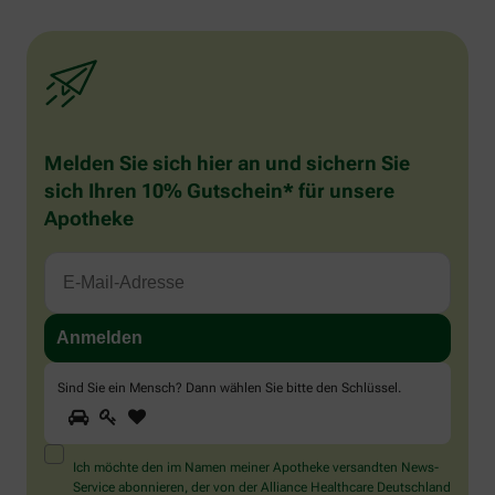
Melden Sie sich hier an und sichern Sie
sich Ihren 10% Gutschein* für unsere
Apotheke
Sind Sie ein Mensch? Dann wählen Sie bitte
den Schlüssel
.
1
2
3
Sind
Sie
ein
Mensch?
Ich möchte den im Namen meiner Apotheke versandten News-
Dann
Service abonnieren, der von der Alliance Healthcare Deutschland