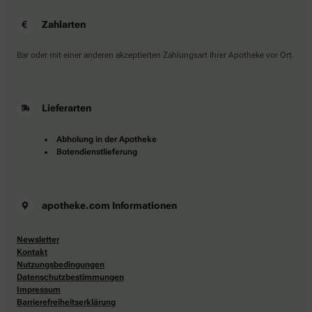
Zahlarten
Bar oder mit einer anderen akzeptierten Zahlungsart Ihrer Apotheke vor Ort.
Lieferarten
Abholung in der Apotheke
Botendienstlieferung
apotheke.com Informationen
Newsletter
Kontakt
Nutzungsbedingungen
Datenschutzbestimmungen
Impressum
Barrierefreiheitserklärung