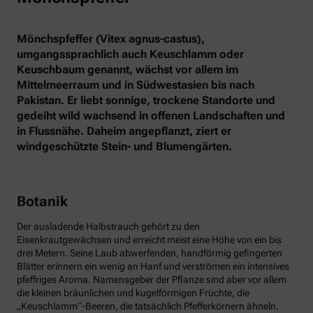
Mönchspfeffer (Vitex agnus-castus),
umgangssprachlich auch Keuschlamm oder
Keuschbaum genannt, wächst vor allem im
Mittelmeerraum und in Südwestasien bis nach
Pakistan. Er liebt sonnige, trockene Standorte und
gedeiht wild wachsend in offenen Landschaften und
in Flussnähe. Daheim angepflanzt, ziert er
windgeschützte Stein- und Blumengärten.
Botanik
Der ausladende Halbstrauch gehört zu den
Eisenkrautgewächsen und erreicht meist eine Höhe von ein bis
drei Metern. Seine Laub abwerfenden, handförmig gefingerten
Blätter erinnern ein wenig an Hanf und verströmen ein intensives
pfeffriges Aroma. Namensgeber der Pflanze sind aber vor allem
die kleinen bräunlichen und kugelförmigen Früchte, die
„Keuschlamm“-Beeren, die tatsächlich Pfefferkörnern ähneln.