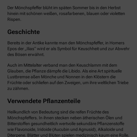
Der Mönchspfeffer blüht im späten Sommer bis in den Herbst
hinein mit schönen weißen, rosafarbenen, blauen oder violetten
Rispen.
Geschichte
Bereits in der Antike kannte man den Mönchspfeffer, in Homers
Epos der „Ilias“ wird er als Symbol für Keuschheit und zur Abwehr
des Bösen erwähnt.
Auch im Mittelalter verband man den Keuschlamm mit dem
Glauben, die Pflanze dämpfe die Libido. Als eine Art spirituelle
Lustbremse aßen Mönche und Nonnen in den Klöstern die
Früchte oder schliefen auf den Zweigen, um ihre weltlichen Triebe
zu zähmen.
Verwendete Pflanzenteile
Heilkundlich von Bedeutung sind die reifen Früchte des
Mönchspfeffers. In ihnen stecken neben ätherischen Ölen und
Bitterstoffen gesundheitlich wertvolle sekundäre Pflanzenstoffe
wie Flavonoide, Iridoide (Aucubin und Agnusid), Alkaloide und
Diterpene. Blätter und Blüten spielen medizinisch kaum eine Rolle.