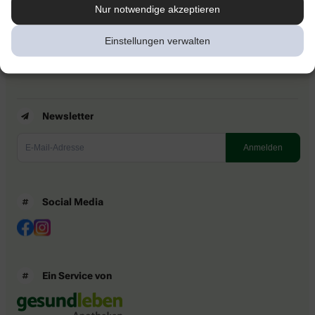
Kontakt
Nur notwendige akzeptieren
Nutzungsbedingungen
Datenschutzbestimmungen
Einstellungen verwalten
Impressum
Barrierefreiheitserklärung
Newsletter
Social Media
Ein Service von