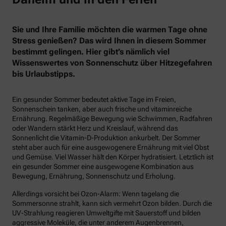
Sie und Ihre Familie möchten die warmen Tage ohne
Stress genießen? Das wird Ihnen in diesem Sommer
bestimmt gelingen. Hier gibt’s nämlich viel
Wissenswertes von Sonnenschutz über Hitzegefahren
bis Urlaubstipps.
Ein gesunder Sommer bedeutet aktive Tage im Freien,
Sonnenschein tanken, aber auch frische und vitaminreiche
Ernährung. Regelmäßige Bewegung wie Schwimmen, Radfahren
oder Wandern stärkt Herz und Kreislauf, während das
Sonnenlicht die Vitamin-D-Produktion ankurbelt. Der Sommer
steht aber auch für eine ausgewogenere Ernährung mit viel Obst
und Gemüse. Viel Wasser hält den Körper hydratisiert. Letztlich ist
ein gesunder Sommer eine ausgewogene Kombination aus
Bewegung, Ernährung, Sonnenschutz und Erholung.
Allerdings vorsicht bei Ozon-Alarm: Wenn tagelang die
Sommersonne strahlt, kann sich vermehrt Ozon bilden. Durch die
UV-Strahlung reagieren Umweltgifte mit Sauerstoff und bilden
aggressive Moleküle, die unter anderem Augenbrennen,