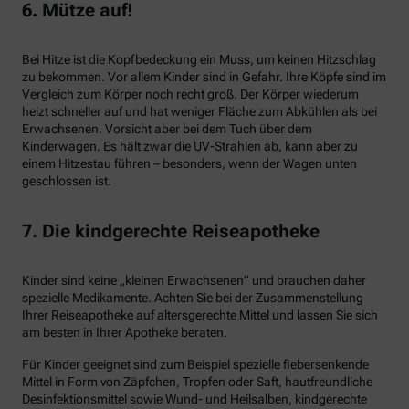
6. Mütze auf!
Bei Hitze ist die Kopfbedeckung ein Muss, um keinen Hitzschlag
zu bekommen. Vor allem Kinder sind in Gefahr. Ihre Köpfe sind im
Vergleich zum Körper noch recht groß. Der Körper wiederum
heizt schneller auf und hat weniger Fläche zum Abkühlen als bei
Erwachsenen. Vorsicht aber bei dem Tuch über dem
Kinderwagen. Es hält zwar die UV-Strahlen ab, kann aber zu
einem Hitzestau führen – besonders, wenn der Wagen unten
geschlossen ist.
7. Die kindgerechte Reiseapotheke
Kinder sind keine „kleinen Erwachsenen“ und brauchen daher
spezielle Medikamente. Achten Sie bei der Zusammenstellung
Ihrer Reiseapotheke auf altersgerechte Mittel und lassen Sie sich
am besten in Ihrer Apotheke beraten.
Für Kinder geeignet sind zum Beispiel spezielle fiebersenkende
Mittel in Form von Zäpfchen, Tropfen oder Saft, hautfreundliche
Desinfektionsmittel sowie Wund- und Heilsalben, kindgerechte