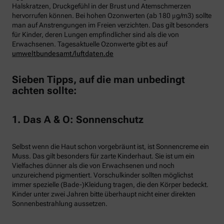
Halskratzen, Druckgefühl in der Brust und Atemschmerzen
hervorrufen können. Bei hohen Ozonwerten (ab 180 μg/m3) sollte
man auf Anstrengungen im Freien verzichten. Das gilt besonders
für Kinder, deren Lungen empfindlicher sind als die von
Erwachsenen. Tagesaktuelle Ozonwerte gibt es auf
umweltbundesamt/luftdaten.de
Sieben Tipps, auf die man unbedingt
achten sollte:
1. Das A & O: Sonnenschutz
Selbst wenn die Haut schon vorgebräunt ist, ist Sonnencreme ein
Muss. Das gilt besonders für zarte Kinderhaut. Sie ist um ein
Vielfaches dünner als die von Erwachsenen und noch
unzureichend pigmentiert. Vorschulkinder sollten möglichst
immer spezielle (Bade-)Kleidung tragen, die den Körper bedeckt.
Kinder unter zwei Jahren bitte überhaupt nicht einer direkten
Sonnenbestrahlung aussetzen.