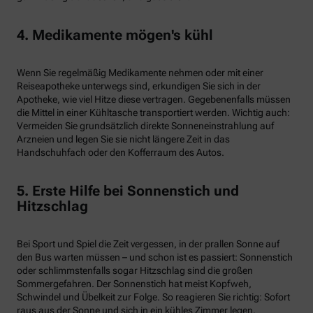
4. Medikamente mögen's kühl
Wenn Sie regelmäßig Medikamente nehmen oder mit einer
Reiseapotheke unterwegs sind, erkundigen Sie sich in der
Apotheke, wie viel Hitze diese vertragen. Gegebenenfalls müssen
die Mittel in einer Kühltasche transportiert werden. Wichtig auch:
Vermeiden Sie grundsätzlich direkte Sonneneinstrahlung auf
Arzneien und legen Sie sie nicht längere Zeit in das
Handschuhfach oder den Kofferraum des Autos.
5. Erste Hilfe bei Sonnenstich und
Hitzschlag
Bei Sport und Spiel die Zeit vergessen, in der prallen Sonne auf
den Bus warten müssen – und schon ist es passiert: Sonnenstich
oder schlimmstenfalls sogar Hitzschlag sind die großen
Sommergefahren. Der Sonnenstich hat meist Kopfweh,
Schwindel und Übelkeit zur Folge. So reagieren Sie richtig: Sofort
raus aus der Sonne und sich in ein kühles Zimmer legen.