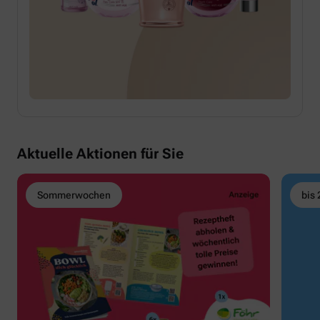
Aktuelle Aktionen für Sie
Sommerwochen
bis