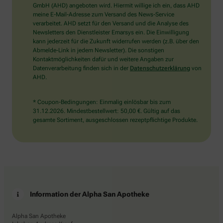
wählen
GmbH (AHD) angeboten wird. Hiermit willige ich ein, dass AHD
Sie
meine E-Mail-Adresse zum Versand des News-Service
bitte
verarbeitet. AHD setzt für den Versand und die Analyse des
das
Newsletters den Dienstleister Emarsys ein. Die Einwilligung
Haus.
kann jederzeit für die Zukunft widerrufen werden (z.B. über den
Abmelde-Link in jedem Newsletter). Die sonstigen
Kontaktmöglichkeiten dafür und weitere Angaben zur
Datenverarbeitung finden sich in der
Datenschutzerklärung
von
AHD.
* Coupon-Bedingungen: Einmalig einlösbar bis zum
31.12.2026. Mindestbestellwert: 50,00 €. Gültig auf das
gesamte Sortiment, ausgeschlossen rezeptpflichtige Produkte.
Information der Alpha San Apotheke
Alpha San Apotheke