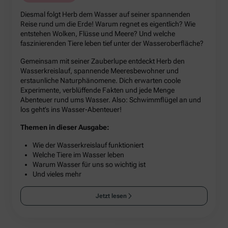
Diesmal folgt Herb dem Wasser auf seiner spannenden
Reise rund um die Erde! Warum regnet es eigentlich? Wie
entstehen Wolken, Flüsse und Meere? Und welche
faszinierenden Tiere leben tief unter der Wasseroberfläche?
Gemeinsam mit seiner Zauberlupe entdeckt Herb den
Wasserkreislauf, spannende Meeresbewohner und
erstaunliche Naturphänomene. Dich erwarten coole
Experimente, verblüffende Fakten und jede Menge
Abenteuer rund ums Wasser. Also: Schwimmflügel an und
los geht’s ins Wasser-Abenteuer!
Themen in dieser Ausgabe:
Wie der Wasserkreislauf funktioniert
Welche Tiere im Wasser leben
Warum Wasser für uns so wichtig ist
Und vieles mehr
Jetzt lesen