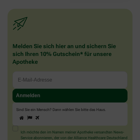
Melden Sie sich hier an und sichern Sie
sich Ihren 10% Gutschein* für unsere
Apotheke
Sind Sie ein Mensch? Dann wählen Sie bitte
das Haus
.
1
2
3
Sind
Sie
ein
Mensch?
Ich möchte den im Namen meiner Apotheke versandten News-
Dann
Service abonnieren, der von der Alliance Healthcare Deutschland