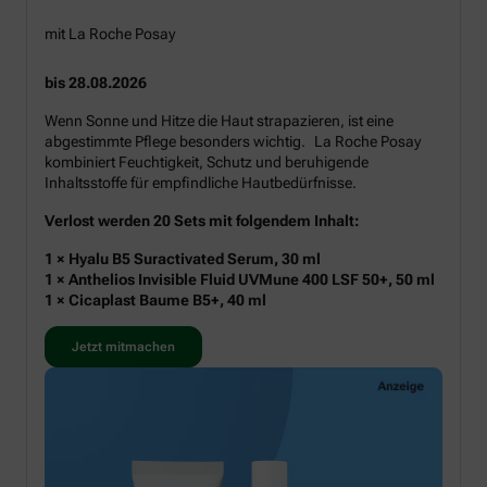
mit La Roche Posay
bis 28.08.2026
Wenn Sonne und Hitze die Haut strapazieren, ist eine
abgestimmte Pflege besonders wichtig. La Roche Posay
kombiniert Feuchtigkeit, Schutz und beruhigende
Inhaltsstoffe für empfindliche Hautbedürfnisse.
Verlost werden 20 Sets mit folgendem Inhalt:
1 × Hyalu B5 Suractivated Serum, 30 ml
1 × Anthelios Invisible Fluid UVMune 400 LSF 50+, 50 ml
1 × Cicaplast Baume B5+, 40 ml
Jetzt mitmachen