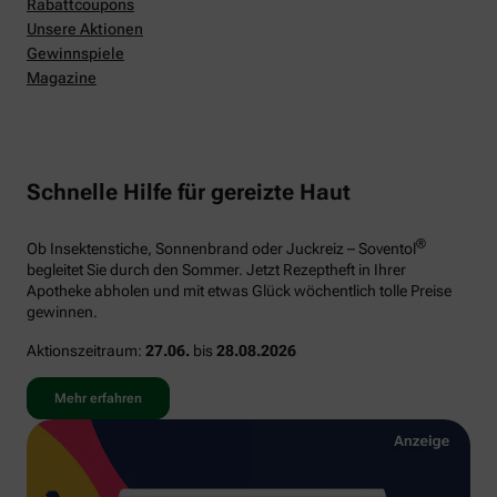
Rabattcoupons
Unsere Aktionen
Gewinnspiele
Magazine
Schnelle Hilfe für gereizte Haut
®
Ob Insektenstiche, Sonnenbrand oder Juckreiz – Soventol
begleitet Sie durch den Sommer. Jetzt Rezeptheft in Ihrer
Apotheke abholen und mit etwas Glück wöchentlich tolle Preise
gewinnen.
Aktionszeitraum:
27.06.
bis
28.08.2026
Mehr erfahren