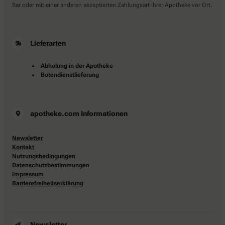
Bar oder mit einer anderen akzeptierten Zahlungsart Ihrer Apotheke vor Ort.
Lieferarten
Abholung in der Apotheke
Botendienstlieferung
apotheke.com Informationen
Newsletter
Kontakt
Nutzungsbedingungen
Datenschutzbestimmungen
Impressum
Barrierefreiheitserklärung
Newsletter