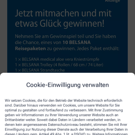
Cookie-Einwilligung verwalten
Wir setzen Cookies, die für den Betrieb der Website technisch erforderlich
sind. Darüber hinaus verwenden wir Cookies, um unsere Website für Sie
optimal zu gestalten und fortlaufend zu verbessern. Mit Ihrer Zustimmung
geben wir Informationen zu Ihrer Verwendung unserer Website auch an
Drittanbieter weiter. Soweit dabei Daten in Ländern verarbeitet werden, in
denen kein angemessenes Datenschutzniveau besteht, stimmen Sie mit Ihrer
Einwilligung zur Nutzung dieser Dienste auch der Verarbeitung Ihrer Daten in
diesen Ländern gem. Artikel 49 Abs. 1 lit. a DSGVO zu. Weitere Informationen