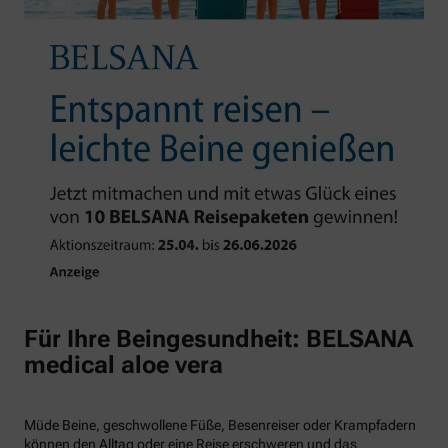
Für Ihre Beingesundheit: BELSANA
medical aloe vera
Müde Beine, geschwollene Füße, Besenreiser oder Krampfadern
können den Alltag oder eine Reise erschweren und das