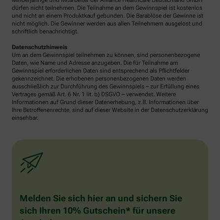
Minderjährige und Mitarbeiter der Alliance Healthcare Deutschland GmbH
dürfen nicht teilnehmen. Die Teilnahme an dem Gewinnspiel ist kostenlos
und nicht an einem Produktkauf gebunden. Die Barablöse der Gewinne ist
nicht möglich. Die Gewinner werden aus allen Teilnehmern ausgelost und
schriftlich benachrichtigt.
Datenschutzhinweis
Um an dem Gewinnspiel teilnehmen zu können, sind personenbezogene
Daten, wie Name und Adresse anzugeben. Die für Teilnahme am
Gewinnspiel erforderlichen Daten sind entsprechend als Pflichtfelder
gekennzeichnet. Die erhobenen personenbezogenen Daten werden
ausschließlich zur Durchführung des Gewinnspiels – zur Erfüllung eines
Vertrages gemäß Art. 6 Nr. 1 lit. b) DSGVO – verwendet. Weitere
Informationen auf Grund dieser Datenerhebung, z.B. Informationen über
Ihre Betroffenenrechte, sind auf dieser Website in der Datenschutzerklärung
einsehbar.
Melden Sie sich hier an und sichern Sie
sich Ihren 10% Gutschein* für unsere