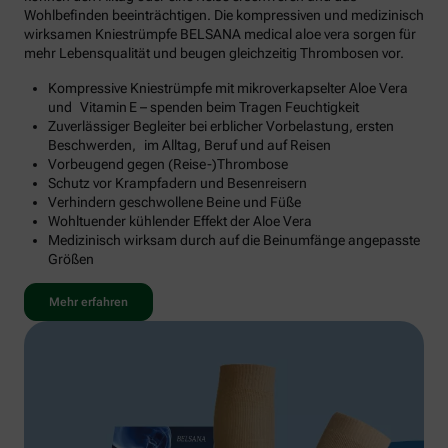
Wohlbefinden beeinträchtigen. Die kompressiven und medizinisch
wirksamen Kniestrümpfe BELSANA medical aloe vera sorgen für
mehr Lebensqualität und beugen gleichzeitig Thrombosen vor.
Kompressive Kniestrümpfe mit mikroverkapselter Aloe Vera
und Vitamin E – spenden beim Tragen Feuchtigkeit
Zuverlässiger Begleiter bei erblicher Vorbelastung, ersten
Beschwerden, im Alltag, Beruf und auf Reisen
Vorbeugend gegen (Reise-)Thrombose
Schutz vor Krampfadern und Besenreisern
Verhindern geschwollene Beine und Füße
Wohltuender kühlender Effekt der Aloe Vera
Medizinisch wirksam durch auf die Beinumfänge angepasste
Größen
Mehr erfahren