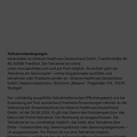
Teilnahmebedingungen
Veranstalter ist Alliance Healthcare Deutschland GmbH, Franklinstraße 46-
48, 60486 Frankfurt. Die Teilnahme ist online
unter www.apotheke.com und per Post möglich. So einfach geht die
Teilnahme am Gewinnspiel – online Eingabemaske ausfüllen und
teilnehmen oder Postkarte senden an: Alliance Healthcare Deutschland
GmbH, Despina Kalaitzidou, Stichwort „Belsana“, Pragstraße 154, 70376
Stuttgart.
Nur vollständig ausgefüllte Teilnahmeformulare (Pflichtangaben) und bei
Zusendung per Post ausreichend frankierte Einsendungen nehmen an der
Verlosung teil. Einsendeschluss bei Alliance Healthcare Deutschland
GmbH, ist der 26.06.2026. Es gilt das Datum des Poststempels bzw. das
Datum der Online-Teilnahme. Der Rechtsweg ist ausgeschlossen. Die
Teilnahme ist nur unmittelbar möglich; das heißt, eine Teilnahme über
Dritte – insbesondere sog. Gewinnspielclubs oder Gewinnspielagenturen –
ist ausgeschlossen. Pro Person ist nur eine Teilnahme möglich.