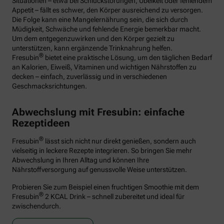
Situationen – etwa bei Schluckstörungen, Übelkeit oder fehlendem
Appetit – fällt es schwer, den Körper ausreichend zu versorgen.
Die Folge kann eine Mangelernährung sein, die sich durch
Müdigkeit, Schwäche und fehlende Energie bemerkbar macht.
Um dem entgegenzuwirken und den Körper gezielt zu
unterstützen, kann ergänzende Trinknahrung helfen.
®
Fresubin
bietet eine praktische Lösung, um den täglichen Bedarf
an Kalorien, Eiweiß, Vitaminen und wichtigen Nährstoffen zu
decken – einfach, zuverlässig und in verschiedenen
Geschmacksrichtungen.
Abwechslung mit Fresubin: einfache
Rezeptideen
®
Fresubin
lässt sich nicht nur direkt genießen, sondern auch
vielseitig in leckere Rezepte integrieren. So bringen Sie mehr
Abwechslung in Ihren Alltag und können Ihre
Nährstoffversorgung auf genussvolle Weise unterstützen.
Probieren Sie zum Beispiel einen fruchtigen Smoothie mit dem
®
Fresubin
2 KCAL Drink – schnell zubereitet und ideal für
zwischendurch.