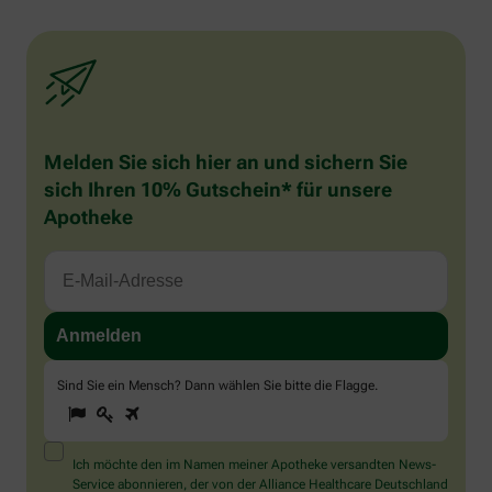
Melden Sie sich hier an und sichern Sie
sich Ihren 10% Gutschein* für unsere
Apotheke
Sind Sie ein Mensch? Dann wählen Sie bitte
die Flagge
.
1
2
3
Sind
Sie
ein
Mensch?
Ich möchte den im Namen meiner Apotheke versandten News-
Dann
Service abonnieren, der von der Alliance Healthcare Deutschland