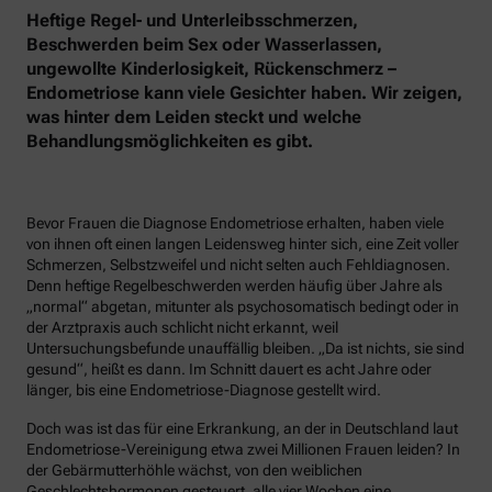
Heftige Regel- und Unterleibsschmerzen,
Beschwerden beim Sex oder Wasserlassen,
ungewollte Kinderlosigkeit, Rückenschmerz –
Endometriose kann viele Gesichter haben. Wir zeigen,
was hinter dem Leiden steckt und welche
Behandlungsmöglichkeiten es gibt.
Bevor Frauen die Diagnose Endometriose erhalten, haben viele
von ihnen oft einen langen Leidensweg hinter sich, eine Zeit voller
Schmerzen, Selbstzweifel und nicht selten auch Fehldiagnosen.
Denn heftige Regelbeschwerden werden häufig über Jahre als
„normal“ abgetan, mitunter als psychosomatisch bedingt oder in
der Arztpraxis auch schlicht nicht erkannt, weil
Untersuchungsbefunde unauffällig bleiben. „Da ist nichts, sie sind
gesund“, heißt es dann. Im Schnitt dauert es acht Jahre oder
länger, bis eine Endometriose-Diagnose gestellt wird.
Doch was ist das für eine Erkrankung, an der in Deutschland laut
Endometriose-Vereinigung etwa zwei Millionen Frauen leiden? In
der Gebärmutterhöhle wächst, von den weiblichen
Geschlechtshormonen gesteuert, alle vier Wochen eine