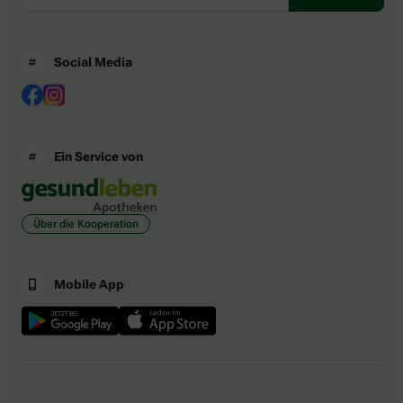
Social Media
Ein Service von
Über die Kooperation
Mobile App