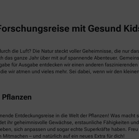
Forschungsreise mit Gesund Kid
rch die Luft? Die Natur steckt voller Geheimnisse, die nur dara
h das ganze Jahr über mit auf spannende Abenteuer. Gemein
abe für Ausgabe entdecken wir einen anderen faszinierenden T
die wir atmen und vieles mehr. Sei dabei, wenn wir den kleine
 Pflanzen
nnende Entdeckungsreise in die Welt der Pflanzen! Was macht
et ihr geheimnisvolle Gewächse, erstaunliche Fähigkeiten und v
leben, sich anpassen und sogar echte Superkräfte haben. Fre
 Mitmachen – und natürlich auf ein neues Extra für dich!