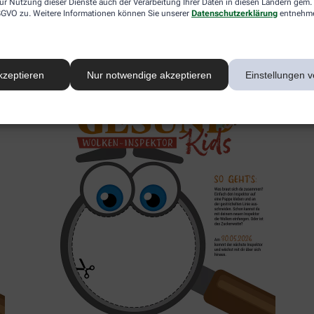
ur Nutzung dieser Dienste auch der Verarbeitung Ihrer Daten in diesen Ländern gem. 
 DSGVO zu. Weitere Informationen können Sie unserer
Datenschutzerklärung
entnehm
2. Inspektor
kzeptieren
Nur notwendige akzeptieren
Einstellungen v