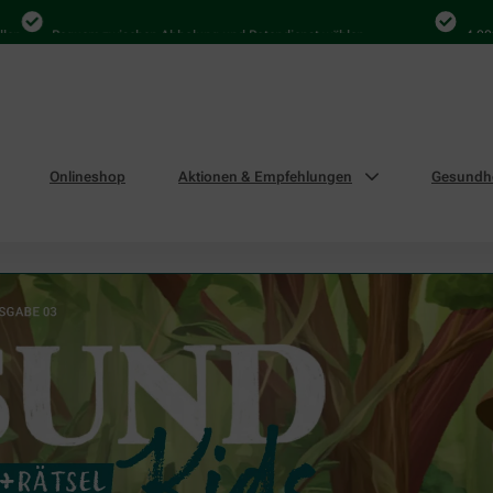
equem zwischen Abholung und Botendienst wählen
4.000 Mal in D
Onlineshop
Aktionen & Empfehlungen
Gesundhe