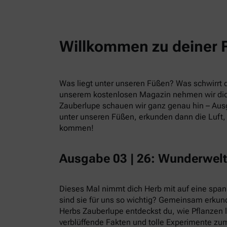
Willkommen zu deiner 
Was liegt unter unseren Füßen? Was schwirrt du
unserem kostenlosen Magazin nehmen wir dic
Zauberlupe schauen wir ganz genau hin – Ausg
unter unseren Füßen, erkunden dann die Luft, 
kommen!
Ausgabe 03 | 26: Wunderwelt
Dieses Mal nimmt dich Herb mit auf eine spa
sind sie für uns so wichtig? Gemeinsam erkund
Herbs Zauberlupe entdeckst du, wie Pflanzen 
verblüffende Fakten und tolle Experimente zum