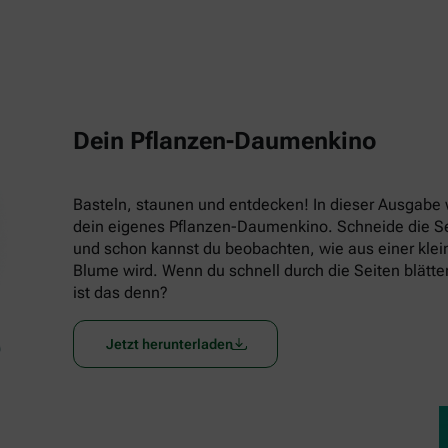
Dein Pflanzen-Daumenkino
Basteln, staunen und entdecken! In dieser Ausgabe w
dein eigenes Pflanzen-Daumenkino. Schneide die Seit
und schon kannst du beobachten, wie aus einer klein
Blume wird. Wenn du schnell durch die Seiten blätters
ist das denn?
Jetzt herunterladen