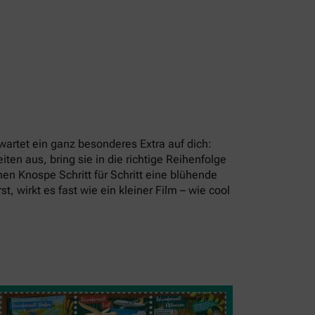
artet ein ganz besonderes Extra auf dich:
en aus, bring sie in die richtige Reihenfolge
en Knospe Schritt für Schritt eine blühende
t, wirkt es fast wie ein kleiner Film – wie cool