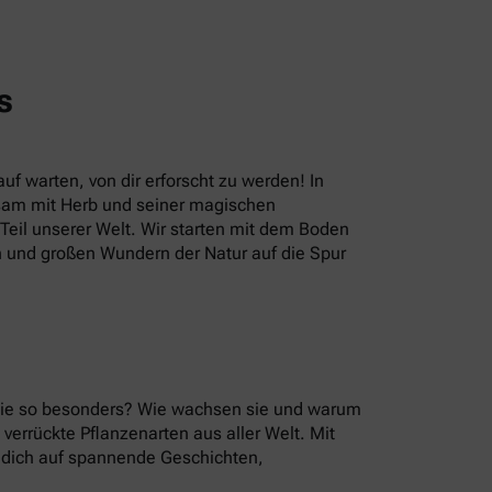
s
uf warten, von dir erforscht zu werden! In
sam mit Herb und seiner magischen
eil unserer Welt. Wir starten mit dem Boden
n und großen Wundern der Natur auf die Spur
 sie so besonders? Wie wachsen sie und warum
errückte Pflanzenarten aus aller Welt. Mit
u dich auf spannende Geschichten,