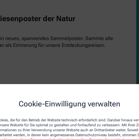
Riesenposter der Natur
 ein neues, spannendes Sammelposter. Sammle alle
er als Erinnerung für unsere Entdeckungsreisen.
Cookie-Einwilligung verwalten
upe
den Inspektor! Einfach kostenlos runterladen, ausdrucken und 
kies, die für den Betrieb der Website technisch erforderlich sind. Darüber hinaus v
nsere Website für Sie optimal zu gestalten und fortlaufend zu verbessern. Mit Ihrer
inde und schau genau hin. Jede Ausgabe bringt einen neuen Insp
ormationen zu Ihrer Verwendung unserer Website auch an Drittanbieter weiter. Soweit
rarbeitet werden, in denen kein angemessenes Datenschutzniveau besteht, stimmen Si