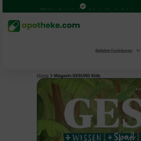
4.000 Mal in Deutschland
Online bei Ihrer Apotheke bestellen
B
Beliebte Funktionen
Home
Magazin GESUND Kids