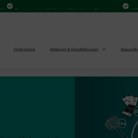
n
Bequem zwischen Abholung und Botendienst wählen
4.000 M
Onlineshop
Aktionen & Empfehlungen
Gesundhe