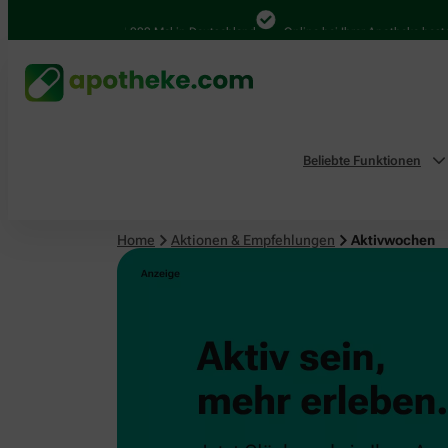
4.000 Mal in Deutschland
Online bei Ihrer Apotheke bestelle
Beliebte Funktionen
Home
Aktionen & Empfehlungen
Aktivwochen