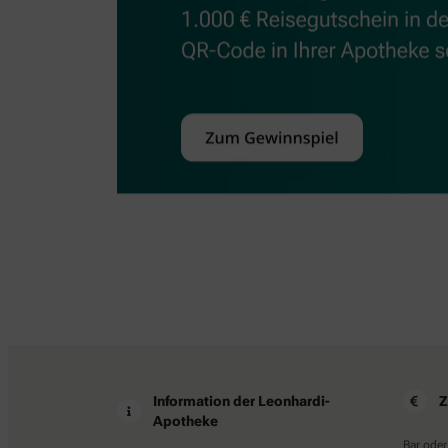
Information der Leonhardi-
Z
Apotheke
Bar oder