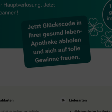
ahlarten
Lieferarten
 mit einer anderen akzeptierten
Abholung in der Apotheke