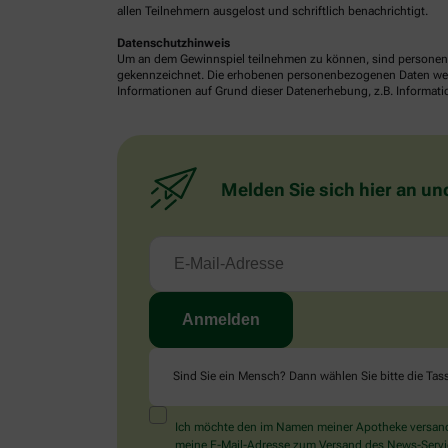
allen Teilnehmern ausgelost und schriftlich benachrichtigt.
Datenschutzhinweis
Um an dem Gewinnspiel teilnehmen zu können, sind personenb
gekennzeichnet. Die erhobenen personenbezogenen Daten werde
Informationen auf Grund dieser Datenerhebung, z.B. Informatio
Melden Sie sich hier an un
Sind Sie ein Mensch? Dann wählen Sie bitte
die Tas
Ich möchte den im Namen meiner Apotheke versandt
meine E-Mail-Adresse zum Versand des News-Service 