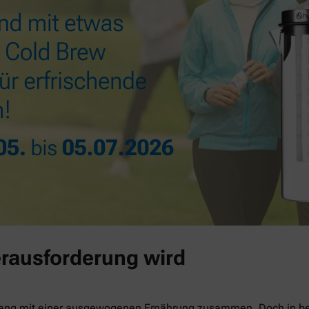
rausforderung wird
 eng mit einer ausgewogenen Ernährung zusammen. Doch in be