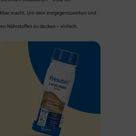
merkbar macht. Um dem entgegenzuwirken und
gen Nährstoffen zu decken – einfach,