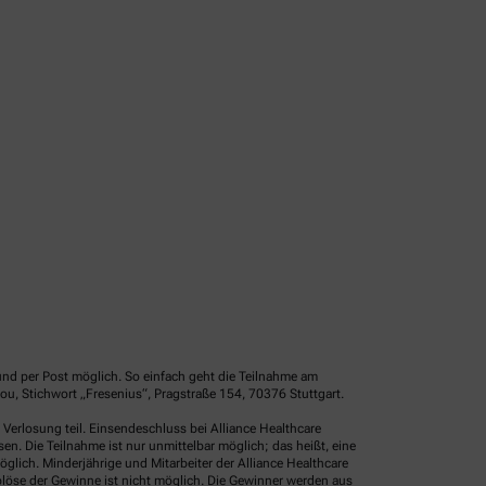
und per Post möglich. So einfach geht die Teilnahme am
u, Stichwort „Fresenius“, Pragstraße 154, 70376 Stuttgart.
erlosung teil. Einsendeschluss bei Alliance Healthcare
. Die Teilnahme ist nur unmittelbar möglich; das heißt, eine
glich. Minderjährige und Mitarbeiter der Alliance Healthcare
löse der Gewinne ist nicht möglich. Die Gewinner werden aus