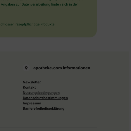
 Angaben zur Datenverarbeitung finden sich in der
chlossen rezeptpflichtige Produkte.
apotheke.com Informationen
Newsletter
Kontakt
Nutzungsbedingungen
Datenschutzbestimmungen
Impressum
Barrierefreiheitserklärung