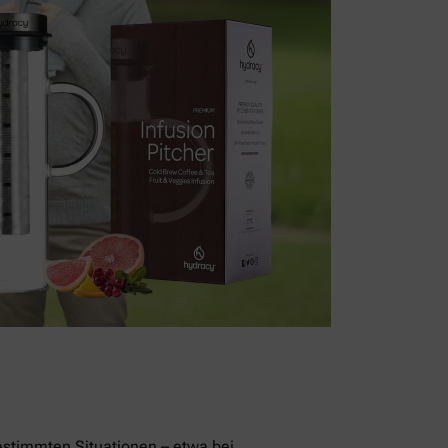
stimmten Situationen – etwa bei