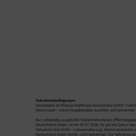
Teilnahmebedingungen
Veranstalter ist Alliance Healthcare Deutschland GmbH, Frank
Gewinnspiel – online Eingabemaske ausfüllen und teilnehmen o
Nur vollständig ausgefüllte Teilnahmeformulare (Pflichtangab
Deutschland GmbH, ist der 05.07.2026. Es gilt das Datum des 
Teilnahme über Dritte – insbesondere sog. Gewinnspielclubs od
Deutschland GmbH dürfen nicht teilnehmen. Die Teilnahme an 