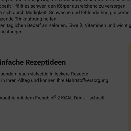
etit – fällt es schwer, den Körper ausreichend zu versorgen.
die sich durch Müdigkeit, Schwäche und fehlende Energie be
nzende Trinknahrung helfen.
en täglichen Bedarf an Kalorien, Eiweiß, Vitaminen und wichti
richtungen.
infache Rezeptideen
, sondern auch vielseitig in leckere Rezepte
in Ihren Alltag und können Ihre Nährstoffversorgung
®
Smoothie mit dem Fresubin
2 KCAL Drink – schnell