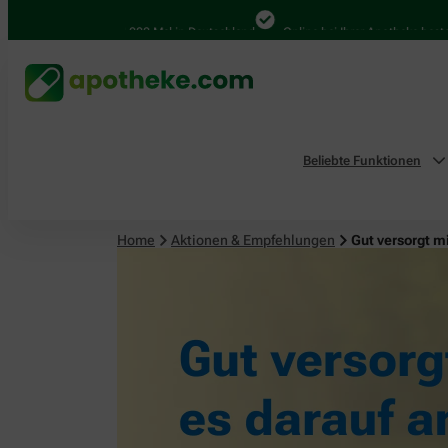
4.000 Mal in Deutschland
Online bei Ihrer Apotheke bestellen
Beliebte Funktionen
Home
Aktionen & Empfehlungen
Gut versorgt m