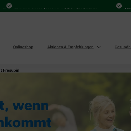
Bequem zwischen Abholung und Botendienst wählen
4.000 Mal
Onlineshop
Aktionen & Empfehlungen
Gesundhe
it Fresubin