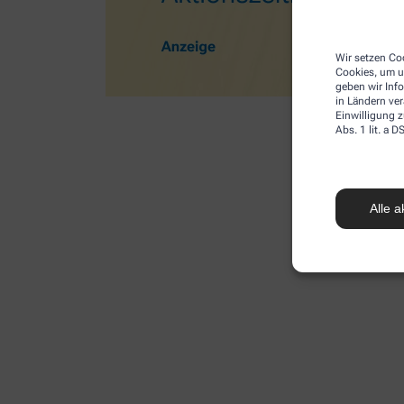
Wir setzen Coo
Cookies, um u
geben wir Inf
in Ländern ve
Einwilligung z
Abs. 1 lit. a
Alle a