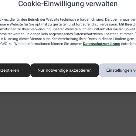
Cookie-Einwilligung verwalten
kies, die für den Betrieb der Website technisch erforderlich sind. Darüber hinaus v
nsere Website für Sie optimal zu gestalten und fortlaufend zu verbessern. Mit Ihrer
ormationen zu Ihrer Verwendung unserer Website auch an Drittanbieter weiter. Soweit
rarbeitet werden, in denen kein angemessenes Datenschutzniveau besteht, stimmen Si
ur Nutzung dieser Dienste auch der Verarbeitung Ihrer Daten in diesen Ländern gem. 
 DSGVO zu. Weitere Informationen können Sie unserer
Datenschutzerklärung
entnehm
kzeptieren
Nur notwendige akzeptieren
Einstellungen v