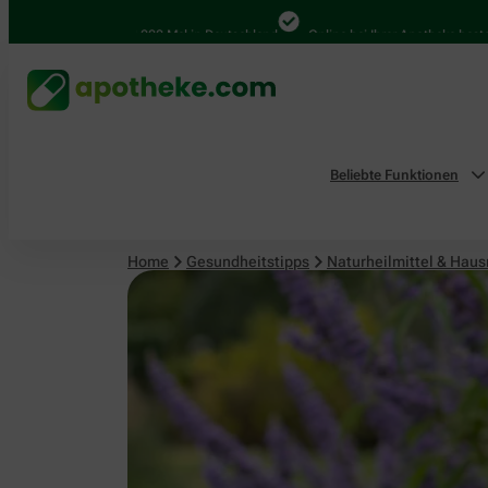
Naturheilmittel & Hausmittel
4.000 Mal in Deutschland
Online bei Ihrer Apotheke bestellen
Beliebte Funktionen
Home
Gesundheitstipps
Naturheilmittel & Haus