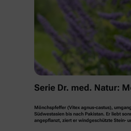
Serie Dr. med. Natur: 
Mönchspfeffer (Vitex agnus-castus), umgan
Südwestasien bis nach Pakistan. Er liebt so
angepflanzt, ziert er windgeschützte Stein-