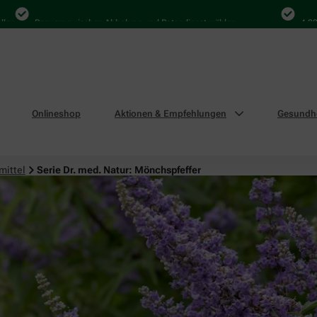
Bequem zwischen Abholung und Botendienst wählen
4.000 Mal 
Onlineshop
Aktionen & Empfehlungen
Gesundhe
mittel
Serie Dr. med. Natur: Mönchspfeffer