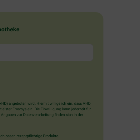
Apotheke
D) angeboten wird. Hiermit willige ich ein, dass AHD
ister Emarsys ein. Die Einwilligung kann jederzeit für
 Angaben zur Datenverarbeitung finden sich in der
chlossen rezeptpflichtige Produkte.