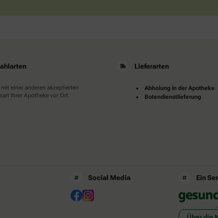
ahlarten
Lieferarten
 mit einer anderen akzeptierten
Abholung in der Apotheke
art Ihrer Apotheke vor Ort.
Botendienstlieferung
Social Media
Ein Se
Über die 