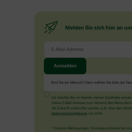
Melden Sie sich hier an un
Sind Sie ein Mensch? Dann wählen Sie bitte
die Tas
Ich möchte den im Namen meiner Apotheke versandt
meine E-Mail-Adresse zum Versand des News-Service 
die Zukunft widerrufen werden (z.B. über den Abmel
Datenschutzerklärung
von AHD.
* Coupon-Bedingungen: Einmalig einlösbar bis zum 