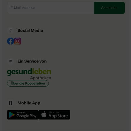
Social Media
Ein Service von
Über die Kooperation
Mobile App