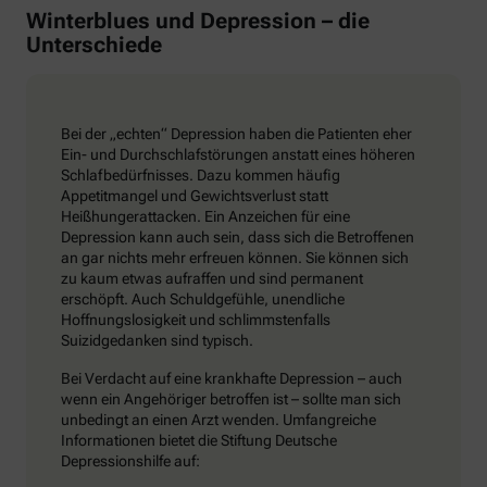
Winterblues und Depression – die
Unterschiede
Bei der „echten“ Depression haben die Patienten eher
Ein- und Durchschlafstörungen anstatt eines höheren
Schlafbedürfnisses. Dazu kommen häufig
Appetitmangel und Gewichtsverlust statt
Heißhungerattacken. Ein Anzeichen für eine
Depression kann auch sein, dass sich die Betroffenen
an gar nichts mehr erfreuen können. Sie können sich
zu kaum etwas aufraffen und sind permanent
erschöpft. Auch Schuldgefühle, unendliche
Hoffnungslosigkeit und schlimmstenfalls
Suizidgedanken sind typisch.
Bei Verdacht auf eine krankhafte Depression – auch
wenn ein Angehöriger betroffen ist – sollte man sich
unbedingt an einen Arzt wenden. Umfangreiche
Informationen bietet die Stiftung Deutsche
Depressionshilfe auf: