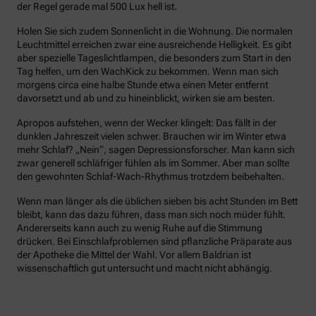
der Regel gerade mal 500 Lux hell ist.
Holen Sie sich zudem Sonnenlicht in die Wohnung. Die normalen
Leuchtmittel erreichen zwar eine ausreichende Helligkeit. Es gibt
aber spezielle Tageslichtlampen, die besonders zum Start in den
Tag helfen, um den WachKick zu bekommen. Wenn man sich
morgens circa eine halbe Stunde etwa einen Meter entfernt
davorsetzt und ab und zu hineinblickt, wirken sie am besten.
Apropos aufstehen, wenn der Wecker klingelt: Das fällt in der
dunklen Jahreszeit vielen schwer. Brauchen wir im Winter etwa
mehr Schlaf? „Nein“, sagen Depressionsforscher. Man kann sich
zwar generell schläfriger fühlen als im Sommer. Aber man sollte
den gewohnten Schlaf-Wach-Rhythmus trotzdem beibehalten.
Wenn man länger als die üblichen sieben bis acht Stunden im Bett
bleibt, kann das dazu führen, dass man sich noch müder fühlt.
Andererseits kann auch zu wenig Ruhe auf die Stimmung
drücken. Bei Einschlafproblemen sind pflanzliche Präparate aus
der Apotheke die Mittel der Wahl. Vor allem Baldrian ist
wissenschaftlich gut untersucht und macht nicht abhängig.