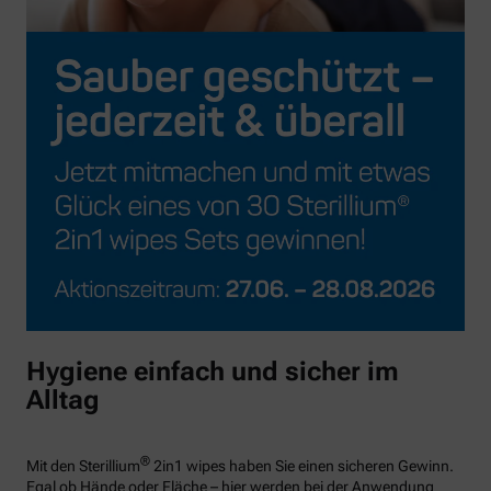
Hygiene einfach und sicher im
Alltag
®
Mit den Sterillium
2in1 wipes haben Sie einen sicheren Gewinn.
Egal ob Hände oder Fläche – hier werden bei der Anwendung