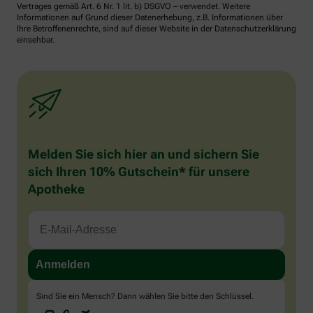
Vertrages gemäß Art. 6 Nr. 1 lit. b) DSGVO – verwendet. Weitere
Informationen auf Grund dieser Datenerhebung, z.B. Informationen über
Ihre Betroffenenrechte, sind auf dieser Website in der Datenschutzerklärung
einsehbar.
Melden Sie sich hier an und sichern Sie
sich Ihren 10% Gutschein* für unsere
Apotheke
Sind Sie ein Mensch? Dann wählen Sie bitte
den Schlüssel
.
1
2
3
Sind