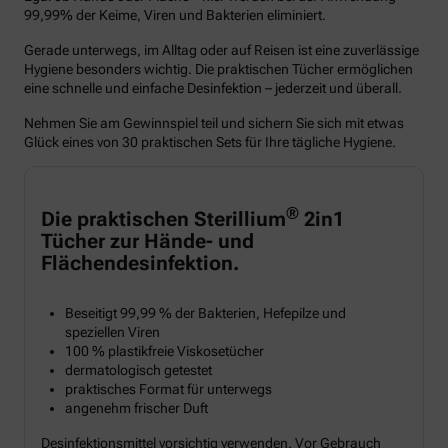
99,99% der Keime, Viren und Bakterien eliminiert.
Gerade unterwegs, im Alltag oder auf Reisen ist eine zuverlässige
Hygiene besonders wichtig. Die praktischen Tücher ermöglichen
eine schnelle und einfache Desinfektion – jederzeit und überall.
Nehmen Sie am Gewinnspiel teil und sichern Sie sich mit etwas
Glück eines von 30 praktischen Sets für Ihre tägliche Hygiene.
®
Die praktischen Sterillium
2in1
Tücher zur Hände- und
Flächendesinfektion.
Beseitigt 99,99 % der Bakterien, Hefepilze und
speziellen Viren
100 % plastikfreie Viskosetücher
dermatologisch getestet
praktisches Format für unterwegs
angenehm frischer Duft
Desinfektionsmittel vorsichtig verwenden. Vor Gebrauch