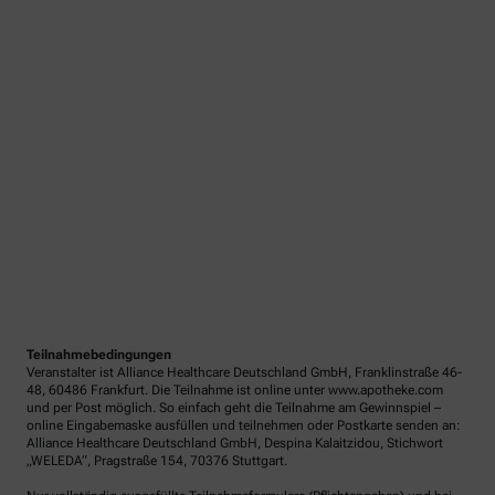
Teilnahmebedingungen
Veranstalter ist Alliance Healthcare Deutschland GmbH, Franklinstraße 46-
48, 60486 Frankfurt. Die Teilnahme ist online unter www.apotheke.com
und per Post möglich. So einfach geht die Teilnahme am Gewinnspiel –
online Eingabemaske ausfüllen und teilnehmen oder Postkarte senden an:
Alliance Healthcare Deutschland GmbH, Despina Kalaitzidou, Stichwort
„WELEDA“, Pragstraße 154, 70376 Stuttgart.