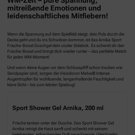
WM-Zeit – pure Spannung,
mitreißende Emotionen und
leidenschaftliches Mitfiebern!
Wenn die Spannung auf dem Spielfeld steigt, dein Puls durch die
Decke geht und du ins Schwitzen kommst, ist das Arnika Sport
Frische-Boost Duschgel dein cooler Sidekick. Es schenkt dir den
Frische-Boost und bringt dich wieder runter – das perfekte Match
für jeden WM-Moment!
Und wenn deine Augen vor dem Schlusspfiff schon trocken wie
Sandpapier sind, sorgen die Visiodoron Malva® Intense
Augentropfen für wohltuende, langanhaltende Feuchtigkeit und
klare Sicht – bis zum letzten Spielzug!
Sport Shower Gel Arnika, 200 ml
Frische tanken unter der Dusche. Das Sport Shower Gel
Arnika reinigt die Haut sanft und schenkt mit seinem
belebenden, erfrischenden Duft neue Energie. Gleichzeitig