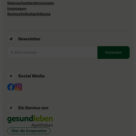
Datenschutzbestimmungen
Impressum
Barrierefreiheitserklärung
Newsletter
Social Media
Ein Service von
Über die Kooperation