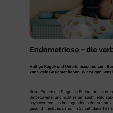
Endometriose – die ver
Heftige Regel- und Unterleibsschmerzen, B
kann viele Gesichter haben. Wir zeigen, was
Bevor Frauen die Diagnose Endometriose erhalt
Selbstzweifel und nicht selten auch Fehldiag
psychosomatisch bedingt oder in der Arztpraxis
gesund“, heißt es dann. Im Schnitt dauert es a