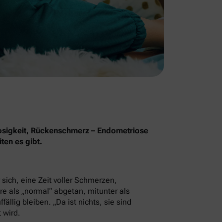
osigkeit, Rückenschmerz – Endometriose
ten es gibt.
sich, eine Zeit voller Schmerzen,
e als „normal“ abgetan, mitunter als
llig bleiben. „Da ist nichts, sie sind
 wird.