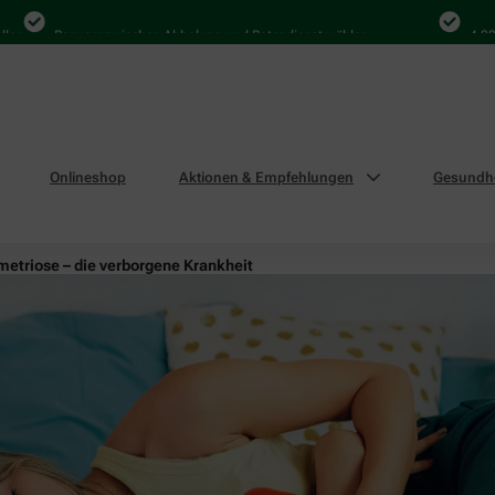
n
Bequem zwischen Abholung und Botendienst wählen
4.000 M
Onlineshop
Aktionen & Empfehlungen
Gesundhe
etriose – die verborgene Krankheit