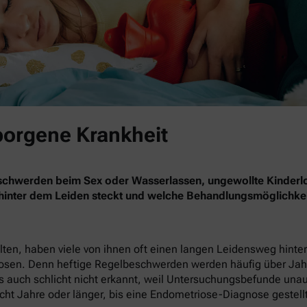
borgene Krankheit
eschwerden beim Sex oder Wasserlassen, ungewollte Kinderl
 hinter dem Leiden steckt und welche Behandlungsmöglichkei
en, haben viele von ihnen oft einen langen Leidensweg hinter 
nosen. Denn heftige Regelbeschwerden werden häufig über Jahr
 auch schlicht nicht erkannt, weil Untersuchungsbefunde unauffä
cht Jahre oder länger, bis eine Endometriose-Diagnose gestellt