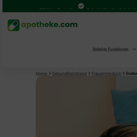
Frauenmedizin
4.000 Mal in Deutschland
Online bei Ihrer Apotheke bestelle
Beliebte Funktionen
Home
Gesundheitstipps
Frauenmedizin
Endom