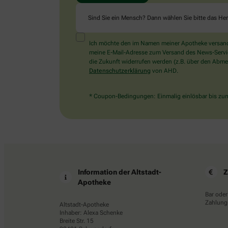
Sind Sie ein Mensch? Dann wählen Sie bitte
das He
Ich möchte den im Namen meiner Apotheke versandt
meine E-Mail-Adresse zum Versand des News-Service 
die Zukunft widerrufen werden (z.B. über den Abmel
Datenschutzerklärung
von AHD.
* Coupon-Bedingungen: Einmalig einlösbar bis zum 
Information der Altstadt-
Z
Apotheke
Bar oder
Zahlungs
Altstadt-Apotheke
Inhaber: Alexa Schenke
Breite Str. 15