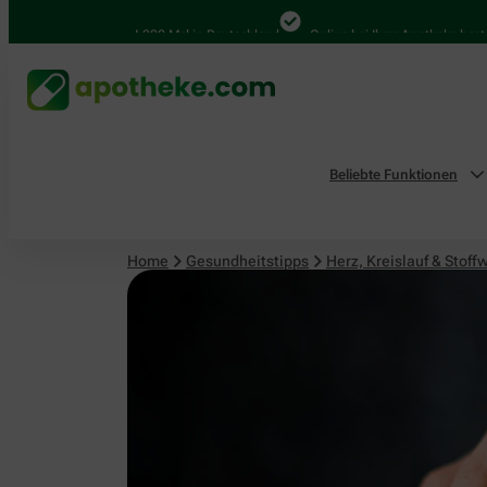
Herz, Kreislauf & Stoffwechsel
4.000 Mal in Deutschland
Online bei Ihrer Apotheke bestellen
Beliebte Funktionen
Home
Gesundheitstipps
Herz, Kreislauf & Stoff