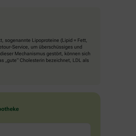
, sogenannte Lipoproteine (Lipid = Fett,
 Retour-Service, um überschüssiges und
 dieser Mechanismus gestört, können sich
 „gute“ Cholesterin bezeichnet, LDL als
Apotheke