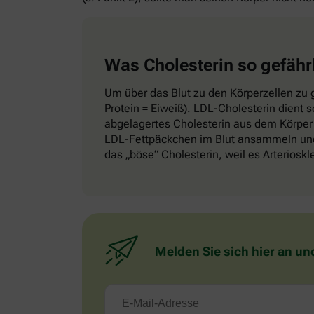
Was Cholesterin so gefähr
Um über das Blut zu den Körperzellen zu g
Protein = Eiweiß). LDL-Cholesterin dient 
abgelagertes Cholesterin aus dem Körper 
LDL-Fettpäckchen im Blut ansammeln und 
das „böse“ Cholesterin, weil es Arteriosk
Melden Sie sich hier an un