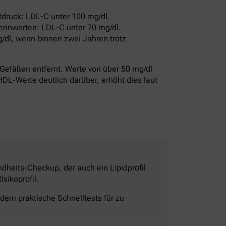
druck: LDL-C unter 100 mg/dl.
erinwerten: LDL-C unter 70 mg/dl.
/dl, wenn binnen zwei Jahren trotz
Gefäßen entfernt. Werte von über 50 mg/dl
HDL-Werte deutlich darüber, erhöht dies laut
dheits-Checkup, der auch ein Lipidprofil
sikoprofil.
dem praktische Schnelltests für zu