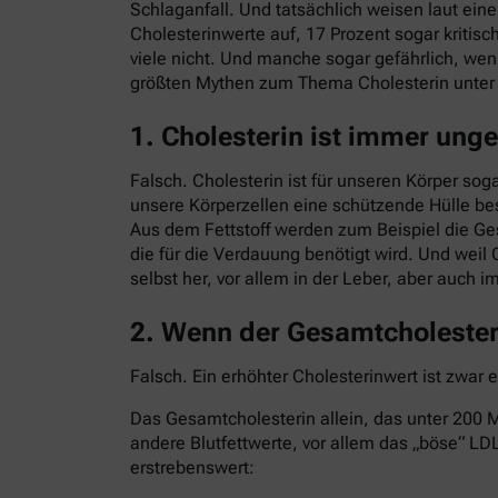
Schlaganfall. Und tatsächlich weisen laut ei
Cholesterinwerte auf, 17 Prozent sogar kritisc
viele nicht. Und manche sogar gefährlich, we
größten Mythen zum Thema Cholesterin unte
1. Cholesterin ist immer ung
Falsch. Cholesterin ist für unseren Körper sog
unsere Körperzellen eine schützende Hülle bes
Aus dem Fettstoff werden zum Beispiel die G
die für die Verdauung benötigt wird. Und weil 
selbst her, vor allem in der Leber, aber auch 
2. Wenn der Gesamtcholesteri
Falsch. Ein erhöhter Cholesterinwert ist zwar 
Das Gesamtcholesterin allein, das unter 200 Mi
andere Blutfettwerte, vor allem das „böse“ LDL
erstrebenswert: