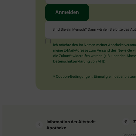
Sind Sie ein Mensch? Dann wählen Sie bitte
das Au
Ich möchte den im Namen meiner Apotheke versandt
meine E-Mail-Adresse zum Versand des News-Service 
die Zukunft widerrufen werden (z.B. über den Abmel
Datenschutzerklärung
von AHD.
* Coupon-Bedingungen: Einmalig einlösbar bis zum 
Information der Altstadt-
Z
Apotheke
Bar oder