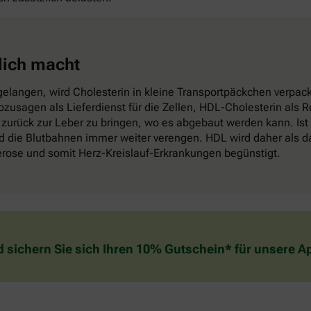
lich macht
elangen, wird Cholesterin in kleine Transportpäckchen verpackt
sozusagen als Lieferdienst für die Zellen, HDL-Cholesterin als
zurück zur Leber zu bringen, wo es abgebaut werden kann. Ist
die Blutbahnen immer weiter verengen. HDL wird daher als das
lerose und somit Herz-Kreislauf-Erkrankungen begünstigt.
d sichern Sie sich Ihren 10% Gutschein* für unsere 