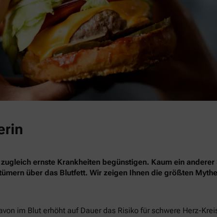
erin
 zugleich ernste Krankheiten begünstigen. Kaum ein anderer 
rrtümern über das Blutfett. Wir zeigen Ihnen die größten Myth
davon im Blut erhöht auf Dauer das Risiko für schwere Herz-Kre