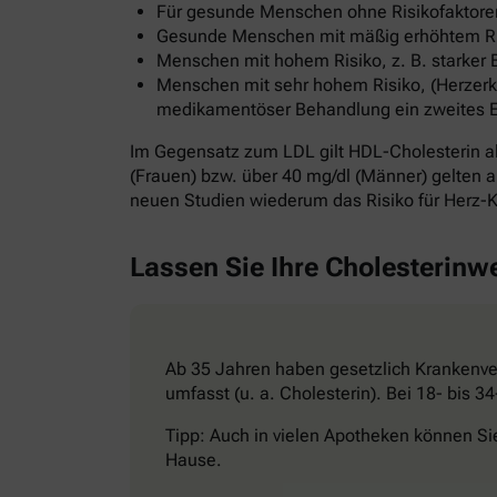
Für gesunde Menschen ohne Risikofaktoren
Gesunde Menschen mit mäßig erhöhtem Risi
Menschen mit hohem Risiko, z. B. starker 
Menschen mit sehr hohem Risiko, (Herzerkr
medikamentöser Behandlung ein zweites Ereig
Im Gegensatz zum LDL gilt HDL-Cholesterin al
(Frauen) bzw. über 40 mg/dl (Männer) gelten al
neuen Studien wiederum das Risiko für Herz-K
Lassen Sie Ihre Cholesterinw
Ab 35 Jahren haben gesetzlich Krankenver
umfasst (u. a. Cholesterin). Bei 18- bis 
Tipp: Auch in vielen Apotheken können Si
Hause.