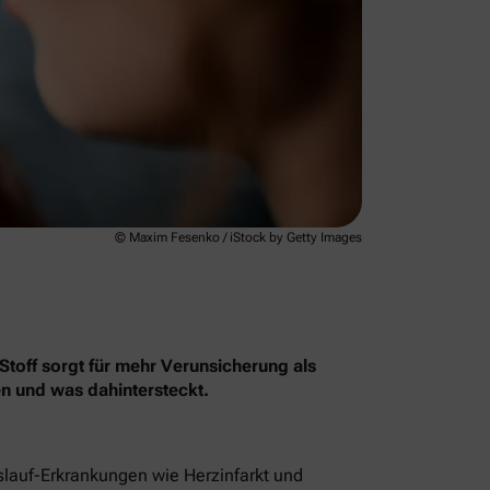
© Maxim Fesenko / iStock by Getty Images
Stoff sorgt für mehr Verunsicherung als
en und was dahintersteckt.
islauf-Erkrankungen wie Herzinfarkt und