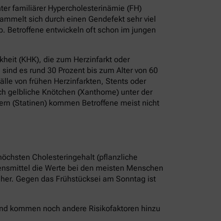
er familiärer Hypercholesterinämie (FH)
ammelt sich durch einen Gendefekt sehr viel
b. Betroffene entwickeln oft schon im jungen
heit (KHK), die zum Herzinfarkt oder
sind es rund 30 Prozent bis zum Alter von 60
älle von frühen Herzinfarkten, Stents oder
ch gelbliche Knötchen (Xanthome) unter der
ern (Statinen) kommen Betroffene meist nicht
höchsten Cholesteringehalt (pflanzliche
bensmittel die Werte bei den meisten Menschen
r her. Gegen das Frühstücksei am Sonntag ist
 Und kommen noch andere Risikofaktoren hinzu