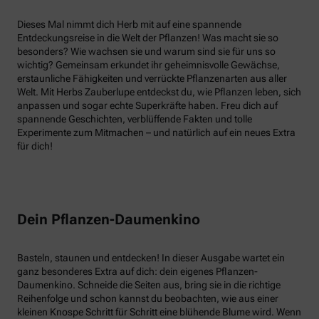
Dieses Mal nimmt dich Herb mit auf eine spannende
Entdeckungsreise in die Welt der Pflanzen! Was macht sie so
besonders? Wie wachsen sie und warum sind sie für uns so
wichtig? Gemeinsam erkundet ihr geheimnisvolle Gewächse,
erstaunliche Fähigkeiten und verrückte Pflanzenarten aus aller
Welt. Mit Herbs Zauberlupe entdeckst du, wie Pflanzen leben, sich
anpassen und sogar echte Superkräfte haben. Freu dich auf
spannende Geschichten, verblüffende Fakten und tolle
Experimente zum Mitmachen – und natürlich auf ein neues Extra
für dich!
Dein Pflanzen-Daumenkino
Basteln, staunen und entdecken! In dieser Ausgabe wartet ein
ganz besonderes Extra auf dich: dein eigenes Pflanzen-
Daumenkino. Schneide die Seiten aus, bring sie in die richtige
Reihenfolge und schon kannst du beobachten, wie aus einer
kleinen Knospe Schritt für Schritt eine blühende Blume wird. Wenn