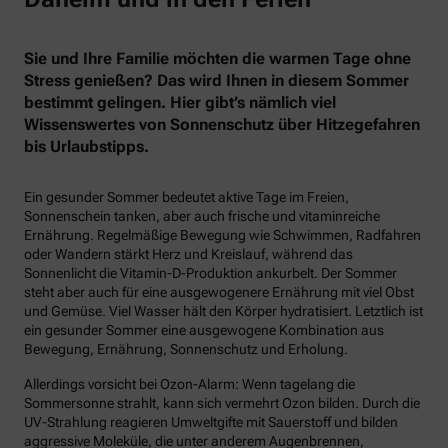
Sie und Ihre Familie möchten die warmen Tage ohne
Stress genießen? Das wird Ihnen in diesem Sommer
bestimmt gelingen. Hier gibt’s nämlich viel
Wissenswertes von Sonnenschutz über Hitzegefahren
bis Urlaubstipps.
Ein gesunder Sommer bedeutet aktive Tage im Freien,
Sonnenschein tanken, aber auch frische und vitaminreiche
Ernährung. Regelmäßige Bewegung wie Schwimmen, Radfahren
oder Wandern stärkt Herz und Kreislauf, während das
Sonnenlicht die Vitamin-D-Produktion ankurbelt. Der Sommer
steht aber auch für eine ausgewogenere Ernährung mit viel Obst
und Gemüse. Viel Wasser hält den Körper hydratisiert. Letztlich ist
ein gesunder Sommer eine ausgewogene Kombination aus
Bewegung, Ernährung, Sonnenschutz und Erholung.
Allerdings vorsicht bei Ozon-Alarm: Wenn tagelang die
Sommersonne strahlt, kann sich vermehrt Ozon bilden. Durch die
UV-Strahlung reagieren Umweltgifte mit Sauerstoff und bilden
aggressive Moleküle, die unter anderem Augenbrennen,