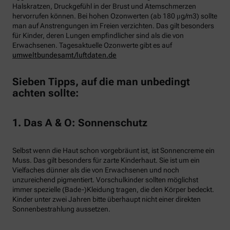
Halskratzen, Druckgefühl in der Brust und Atemschmerzen
hervorrufen können. Bei hohen Ozonwerten (ab 180 μg/m3) sollte
man auf Anstrengungen im Freien verzichten. Das gilt besonders
für Kinder, deren Lungen empfindlicher sind als die von
Erwachsenen. Tagesaktuelle Ozonwerte gibt es auf
umweltbundesamt/luftdaten.de
Sieben Tipps, auf die man unbedingt
achten sollte:
1. Das A & O: Sonnenschutz
Selbst wenn die Haut schon vorgebräunt ist, ist Sonnencreme ein
Muss. Das gilt besonders für zarte Kinderhaut. Sie ist um ein
Vielfaches dünner als die von Erwachsenen und noch
unzureichend pigmentiert. Vorschulkinder sollten möglichst
immer spezielle (Bade-)Kleidung tragen, die den Körper bedeckt.
Kinder unter zwei Jahren bitte überhaupt nicht einer direkten
Sonnenbestrahlung aussetzen.