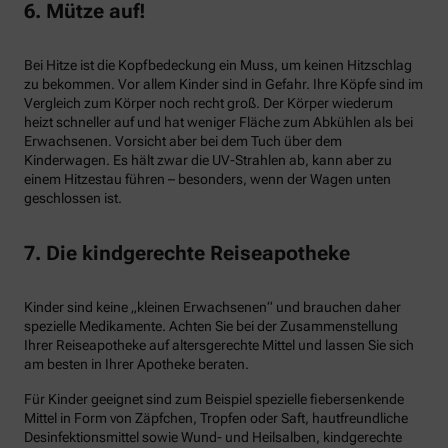
6. Mütze auf!
Bei Hitze ist die Kopfbedeckung ein Muss, um keinen Hitzschlag
zu bekommen. Vor allem Kinder sind in Gefahr. Ihre Köpfe sind im
Vergleich zum Körper noch recht groß. Der Körper wiederum
heizt schneller auf und hat weniger Fläche zum Abkühlen als bei
Erwachsenen. Vorsicht aber bei dem Tuch über dem
Kinderwagen. Es hält zwar die UV-Strahlen ab, kann aber zu
einem Hitzestau führen – besonders, wenn der Wagen unten
geschlossen ist.
7. Die kindgerechte Reiseapotheke
Kinder sind keine „kleinen Erwachsenen“ und brauchen daher
spezielle Medikamente. Achten Sie bei der Zusammenstellung
Ihrer Reiseapotheke auf altersgerechte Mittel und lassen Sie sich
am besten in Ihrer Apotheke beraten.
Für Kinder geeignet sind zum Beispiel spezielle fiebersenkende
Mittel in Form von Zäpfchen, Tropfen oder Saft, hautfreundliche
Desinfektionsmittel sowie Wund- und Heilsalben, kindgerechte