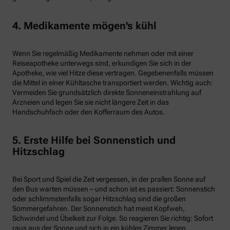
4. Medikamente mögen's kühl
Wenn Sie regelmäßig Medikamente nehmen oder mit einer
Reiseapotheke unterwegs sind, erkundigen Sie sich in der
Apotheke, wie viel Hitze diese vertragen. Gegebenenfalls müssen
die Mittel in einer Kühltasche transportiert werden. Wichtig auch:
Vermeiden Sie grundsätzlich direkte Sonneneinstrahlung auf
Arzneien und legen Sie sie nicht längere Zeit in das
Handschuhfach oder den Kofferraum des Autos.
5. Erste Hilfe bei Sonnenstich und
Hitzschlag
Bei Sport und Spiel die Zeit vergessen, in der prallen Sonne auf
den Bus warten müssen – und schon ist es passiert: Sonnenstich
oder schlimmstenfalls sogar Hitzschlag sind die großen
Sommergefahren. Der Sonnenstich hat meist Kopfweh,
Schwindel und Übelkeit zur Folge. So reagieren Sie richtig: Sofort
raus aus der Sonne und sich in ein kühles Zimmer legen.