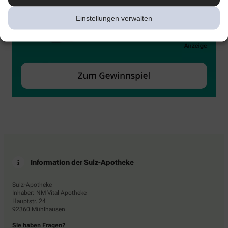
Einstellungen verwalten
Information der Sulz-Apotheke
Sulz-Apotheke
Inhaber: NM Vital Apotheke
Hauptstr. 24
92360 Mühlhausen
Sie haben Fragen?