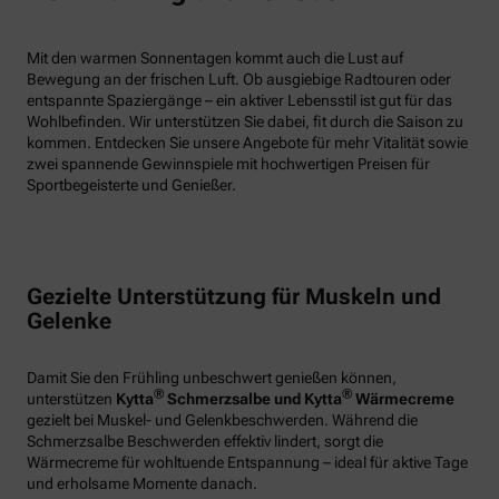
Mit den warmen Sonnentagen kommt auch die Lust auf
Bewegung an der frischen Luft. Ob ausgiebige Radtouren oder
entspannte Spaziergänge – ein aktiver Lebensstil ist gut für das
Wohlbefinden. Wir unterstützen Sie dabei, fit durch die Saison zu
kommen. Entdecken Sie unsere Angebote für mehr Vitalität sowie
zwei spannende Gewinnspiele mit hochwertigen Preisen für
Sportbegeisterte und Genießer.
Gezielte Unterstützung für Muskeln und
Gelenke
Damit Sie den Frühling unbeschwert genießen können,
®
®
unterstützen
Kytta
Schmerzsalbe und Kytta
Wärmecreme
gezielt bei Muskel- und Gelenkbeschwerden. Während die
Schmerzsalbe Beschwerden effektiv lindert, sorgt die
Wärmecreme für wohltuende Entspannung – ideal für aktive Tage
und erholsame Momente danach.