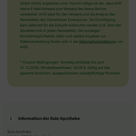
wählen
GmbH (AHD) angeboten wird. Hiermit willige ich ein, dass AHD
Sie
meine E-Mail-Adresse zum Versand des News-Service
bitte
verarbeitet. AHD setzt für den Versand und die Analyse des
den
Newsletters den Dienstleister Emarsys ein. Die Einwilligung
Schlüssel.
kann jederzeit für die Zukunft widerrufen werden (z.B. über den
Abmelde-Link in jedem Newsletter). Die sonstigen
Kontaktmöglichkeiten dafür und weitere Angaben zur
Datenverarbeitung finden sich in der
Datenschutzerklärung
von
AHD.
* Coupon-Bedingungen: Einmalig einlösbar bis zum
31.12.2026. Mindestbestellwert: 50,00 €. Gültig auf das
gesamte Sortiment, ausgeschlossen rezeptpflichtige Produkte.
Information der Sulz-Apotheke
Sulz-Apotheke