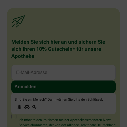
Melden Sie sich hier an und sichern Sie
sich Ihren 10% Gutschein* für unsere
Apotheke
Sind Sie ein Mensch? Dann wählen Sie bitte
den Schlüssel
.
1
2
3
Sind
Sie
ein
Mensch?
Ich möchte den im Namen meiner Apotheke versandten News-
Dann
Service abonnieren, der von der Alliance Healthcare Deutschland