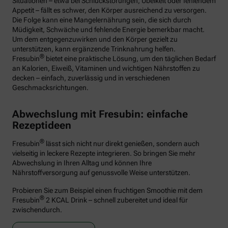
Situationen – etwa bei Schluckstörungen, Übelkeit oder fehlendem
Appetit – fällt es schwer, den Körper ausreichend zu versorgen.
Die Folge kann eine Mangelernährung sein, die sich durch
Müdigkeit, Schwäche und fehlende Energie bemerkbar macht.
Um dem entgegenzuwirken und den Körper gezielt zu
unterstützen, kann ergänzende Trinknahrung helfen.
®
Fresubin
bietet eine praktische Lösung, um den täglichen Bedarf
an Kalorien, Eiweiß, Vitaminen und wichtigen Nährstoffen zu
decken – einfach, zuverlässig und in verschiedenen
Geschmacksrichtungen.
Abwechslung mit Fresubin: einfache
Rezeptideen
®
Fresubin
lässt sich nicht nur direkt genießen, sondern auch
vielseitig in leckere Rezepte integrieren. So bringen Sie mehr
Abwechslung in Ihren Alltag und können Ihre
Nährstoffversorgung auf genussvolle Weise unterstützen.
Probieren Sie zum Beispiel einen fruchtigen Smoothie mit dem
®
Fresubin
2 KCAL Drink – schnell zubereitet und ideal für
zwischendurch.