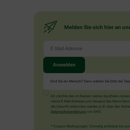
Melden Sie sich hier an un
Sind Sie ein Mensch? Dann wählen Sie bitte
die Tas
Ich möchte den im Namen meiner Apotheke versandt
meine E-Mail-Adresse zum Versand des News-Service 
die Zukunft widerrufen werden (z.B. über den Abmel
Datenschutzerklärung
von AHD.
* Coupon-Bedingungen: Einmalig einlösbar bis zum 