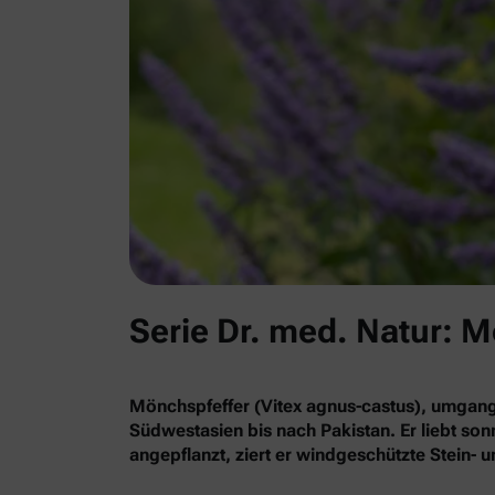
Serie Dr. med. Natur: 
Mönchspfeffer (Vitex agnus-castus), umgan
Südwestasien bis nach Pakistan. Er liebt so
angepflanzt, ziert er windgeschützte Stein-