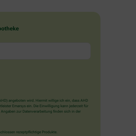
Apotheke
D) angeboten wird. Hiermit willige ich ein, dass AHD
ister Emarsys ein. Die Einwilligung kann jederzeit für
 Angaben zur Datenverarbeitung finden sich in der
chlossen rezeptpflichtige Produkte.