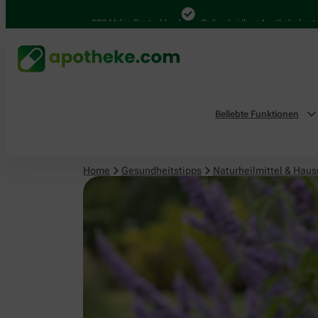
Naturheilmittel & Hausmittel
4.000 Mal in Deutschland
Online bei Ihrer Apotheke bestellen
Beliebte Funktionen
Home
Gesundheitstipps
Naturheilmittel & Haus