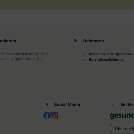
ahlarten
Lieferarten
 mit einer anderen akzeptierten
Abholung in der Apotheke
art Ihrer Apotheke vor Ort.
Botendienstlieferung
Social Media
Ein Se
Über die 