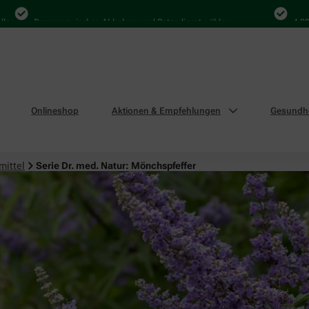
Bequem zwischen Abholung und Botendienst wählen
4.000 Mal 
Onlineshop
Aktionen & Empfehlungen
Gesundhe
mittel
Serie Dr. med. Natur: Mönchspfeffer