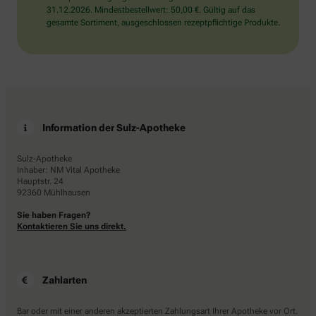
31.12.2026. Mindestbestellwert: 50,00 €. Gültig auf das
gesamte Sortiment, ausgeschlossen rezeptpflichtige Produkte.
Information der Sulz-Apotheke
Sulz-Apotheke
Inhaber: NM Vital Apotheke
Hauptstr. 24
92360 Mühlhausen
Sie haben Fragen?
Kontaktieren Sie uns direkt.
Zahlarten
Bar oder mit einer anderen akzeptierten Zahlungsart Ihrer Apotheke vor Ort.