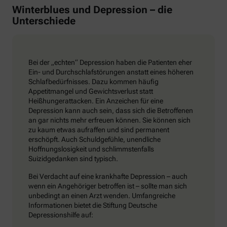
Winterblues und Depression – die
Unterschiede
Bei der „echten“ Depression haben die Patienten eher
Ein- und Durchschlafstörungen anstatt eines höheren
Schlafbedürfnisses. Dazu kommen häufig
Appetitmangel und Gewichtsverlust statt
Heißhungerattacken. Ein Anzeichen für eine
Depression kann auch sein, dass sich die Betroffenen
an gar nichts mehr erfreuen können. Sie können sich
zu kaum etwas aufraffen und sind permanent
erschöpft. Auch Schuldgefühle, unendliche
Hoffnungslosigkeit und schlimmstenfalls
Suizidgedanken sind typisch.
Bei Verdacht auf eine krankhafte Depression – auch
wenn ein Angehöriger betroffen ist – sollte man sich
unbedingt an einen Arzt wenden. Umfangreiche
Informationen bietet die Stiftung Deutsche
Depressionshilfe auf: