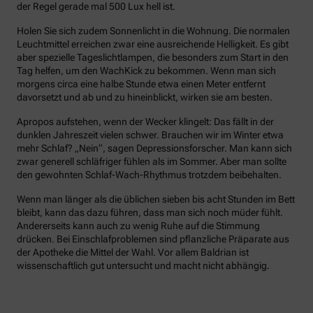
der Regel gerade mal 500 Lux hell ist.
Holen Sie sich zudem Sonnenlicht in die Wohnung. Die normalen
Leuchtmittel erreichen zwar eine ausreichende Helligkeit. Es gibt
aber spezielle Tageslichtlampen, die besonders zum Start in den
Tag helfen, um den WachKick zu bekommen. Wenn man sich
morgens circa eine halbe Stunde etwa einen Meter entfernt
davorsetzt und ab und zu hineinblickt, wirken sie am besten.
Apropos aufstehen, wenn der Wecker klingelt: Das fällt in der
dunklen Jahreszeit vielen schwer. Brauchen wir im Winter etwa
mehr Schlaf? „Nein“, sagen Depressionsforscher. Man kann sich
zwar generell schläfriger fühlen als im Sommer. Aber man sollte
den gewohnten Schlaf-Wach-Rhythmus trotzdem beibehalten.
Wenn man länger als die üblichen sieben bis acht Stunden im Bett
bleibt, kann das dazu führen, dass man sich noch müder fühlt.
Andererseits kann auch zu wenig Ruhe auf die Stimmung
drücken. Bei Einschlafproblemen sind pflanzliche Präparate aus
der Apotheke die Mittel der Wahl. Vor allem Baldrian ist
wissenschaftlich gut untersucht und macht nicht abhängig.