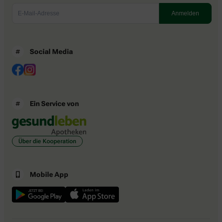
Social Media
Ein Service von
Über die Kooperation
Mobile App