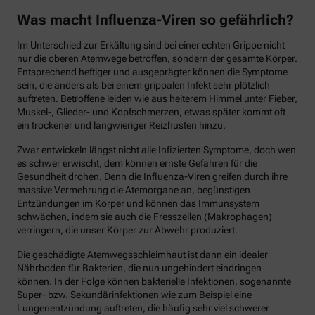
Was macht Influenza-Viren so gefährlich?
Im Unterschied zur Erkältung sind bei einer echten Grippe nicht
nur die oberen Atemwege betroffen, sondern der gesamte Körper.
Entsprechend heftiger und ausgeprägter können die Symptome
sein, die anders als bei einem grippalen Infekt sehr plötzlich
auftreten. Betroffene leiden wie aus heiterem Himmel unter Fieber,
Muskel-, Glieder- und Kopfschmerzen, etwas später kommt oft
ein trockener und langwieriger Reizhusten hinzu.
Zwar entwickeln längst nicht alle Infizierten Symptome, doch wen
es schwer erwischt, dem können ernste Gefahren für die
Gesundheit drohen. Denn die Influenza-Viren greifen durch ihre
massive Vermehrung die Atemorgane an, begünstigen
Entzündungen im Körper und können das Immunsystem
schwächen, indem sie auch die Fresszellen (Makrophagen)
verringern, die unser Körper zur Abwehr produziert.
Die geschädigte Atemwegsschleimhaut ist dann ein idealer
Nährboden für Bakterien, die nun ungehindert eindringen
können. In der Folge können bakterielle Infektionen, sogenannte
Super- bzw. Sekundärinfektionen wie zum Beispiel eine
Lungenentzündung auftreten, die häufig sehr viel schwerer