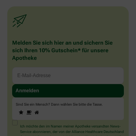
Melden Sie sich hier an und sichern Sie
sich Ihren 10% Gutschein* für unsere
Apotheke
Sind Sie ein Mensch? Dann wählen Sie bitte
die Tasse
.
1
2
3
Sind
Sie
ein
Mensch?
Ich möchte den im Namen meiner Apotheke versandten News-
Dann
Service abonnieren, der von der Alliance Healthcare Deutschland