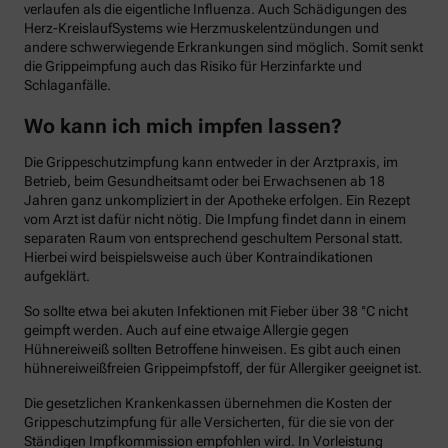
verlaufen als die eigentliche Influenza. Auch Schädigungen des
Herz-KreislaufSystems wie Herzmuskelentzündungen und
andere schwerwiegende Erkrankungen sind möglich. Somit senkt
die Grippeimpfung auch das Risiko für Herzinfarkte und
Schlaganfälle.
Wo kann ich mich impfen lassen?
Die Grippeschutzimpfung kann entweder in der Arztpraxis, im
Betrieb, beim Gesundheitsamt oder bei Erwachsenen ab 18
Jahren ganz unkompliziert in der Apotheke erfolgen. Ein Rezept
vom Arzt ist dafür nicht nötig. Die Impfung findet dann in einem
separaten Raum von entsprechend geschultem Personal statt.
Hierbei wird beispielsweise auch über Kontraindikationen
aufgeklärt.
So sollte etwa bei akuten Infektionen mit Fieber über 38 °C nicht
geimpft werden. Auch auf eine etwaige Allergie gegen
Hühnereiweiß sollten Betroffene hinweisen. Es gibt auch einen
hühnereiweißfreien Grippeimpfstoff, der für Allergiker geeignet ist.
Die gesetzlichen Krankenkassen übernehmen die Kosten der
Grippeschutzimpfung für alle Versicherten, für die sie von der
Ständigen Impfkommission empfohlen wird. In Vorleistung