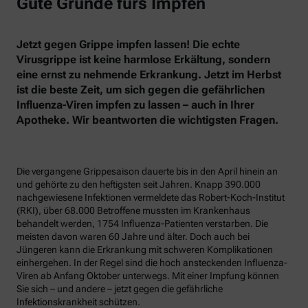
Gute Gründe fürs Impfen
Jetzt gegen Grippe impfen lassen! Die echte
Virusgrippe ist keine harmlose Erkältung, sondern
eine ernst zu nehmende Erkrankung. Jetzt im Herbst
ist die beste Zeit, um sich gegen die gefährlichen
Influenza-Viren impfen zu lassen – auch in Ihrer
Apotheke. Wir beantworten die wichtigsten Fragen.
Die vergangene Grippesaison dauerte bis in den April hinein an
und gehörte zu den heftigsten seit Jahren. Knapp 390.000
nachgewiesene Infektionen vermeldete das Robert-Koch-Institut
(RKI), über 68.000 Betroffene mussten im Krankenhaus
behandelt werden, 1754 Influenza-Patienten verstarben. Die
meisten davon waren 60 Jahre und älter. Doch auch bei
Jüngeren kann die Erkrankung mit schweren Komplikationen
einhergehen. In der Regel sind die hoch ansteckenden Influenza-
Viren ab Anfang Oktober unterwegs. Mit einer Impfung können
Sie sich – und andere – jetzt gegen die gefährliche
Infektionskrankheit schützen.