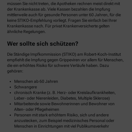
müssen Sie nicht treten, die Apotheken rechnen meist direkt mit
der Krankenkasse ab. Viele Kassen bezahlen die Impfung
mittlerweile auch für gesunde Personen unter 60 Jahren, für die
keine STIKO-Empfehlung vorliegt. Fragen Sie einfach bei Ihrer
Krankenkasse nach. Für privat Krankenversicherte gelten
ähnliche Regelungen.
Wer sollte sich schützen?
Die Ständige Impfkommission (STIKO) am Robert-Koch-Institut
empfiehlt die Impfung gegen Grippeviren vor allem für Menschen,
die ein erhöhtes Risiko für schwere Verläufe haben. Dazu
gehören:
Menschen ab 60 Jahren
Schwangere
chronisch Kranke (z. B. Herz- oder Kreislaufkrankheiten,
Leber- oder Nierenleiden, Diabetes, Multiple Sklerose)
Mitarbeitende sowie Bewohnerinnen und Bewohner von
Alten- oder Pflegeheimen
Personen mit stark erhöhtem Risiko, sich und andere
anzustecken, zum Beispiel medizinisches Personal oder
Menschen in Einrichtungen mit viel Publikumsverkehr