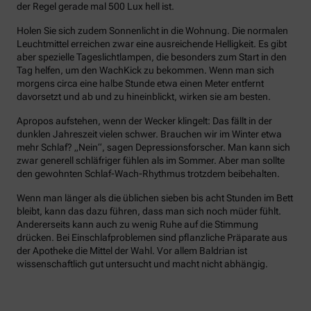
der Regel gerade mal 500 Lux hell ist.
Holen Sie sich zudem Sonnenlicht in die Wohnung. Die normalen
Leuchtmittel erreichen zwar eine ausreichende Helligkeit. Es gibt
aber spezielle Tageslichtlampen, die besonders zum Start in den
Tag helfen, um den WachKick zu bekommen. Wenn man sich
morgens circa eine halbe Stunde etwa einen Meter entfernt
davorsetzt und ab und zu hineinblickt, wirken sie am besten.
Apropos aufstehen, wenn der Wecker klingelt: Das fällt in der
dunklen Jahreszeit vielen schwer. Brauchen wir im Winter etwa
mehr Schlaf? „Nein“, sagen Depressionsforscher. Man kann sich
zwar generell schläfriger fühlen als im Sommer. Aber man sollte
den gewohnten Schlaf-Wach-Rhythmus trotzdem beibehalten.
Wenn man länger als die üblichen sieben bis acht Stunden im Bett
bleibt, kann das dazu führen, dass man sich noch müder fühlt.
Andererseits kann auch zu wenig Ruhe auf die Stimmung
drücken. Bei Einschlafproblemen sind pflanzliche Präparate aus
der Apotheke die Mittel der Wahl. Vor allem Baldrian ist
wissenschaftlich gut untersucht und macht nicht abhängig.