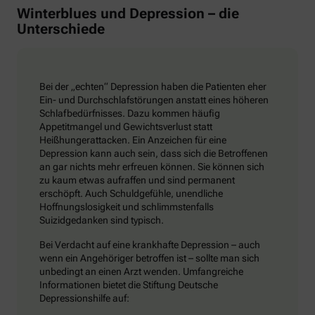
Winterblues und Depression – die
Unterschiede
Bei der „echten“ Depression haben die Patienten eher
Ein- und Durchschlafstörungen anstatt eines höheren
Schlafbedürfnisses. Dazu kommen häufig
Appetitmangel und Gewichtsverlust statt
Heißhungerattacken. Ein Anzeichen für eine
Depression kann auch sein, dass sich die Betroffenen
an gar nichts mehr erfreuen können. Sie können sich
zu kaum etwas aufraffen und sind permanent
erschöpft. Auch Schuldgefühle, unendliche
Hoffnungslosigkeit und schlimmstenfalls
Suizidgedanken sind typisch.
Bei Verdacht auf eine krankhafte Depression – auch
wenn ein Angehöriger betroffen ist – sollte man sich
unbedingt an einen Arzt wenden. Umfangreiche
Informationen bietet die Stiftung Deutsche
Depressionshilfe auf: