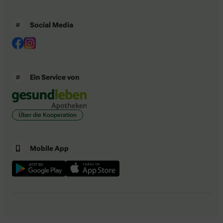
Social Media
Ein Service von
Über die Kooperation
Mobile App