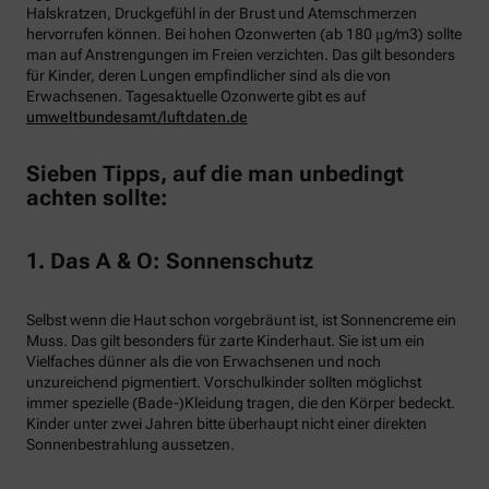
Halskratzen, Druckgefühl in der Brust und Atemschmerzen
hervorrufen können. Bei hohen Ozonwerten (ab 180 μg/m3) sollte
man auf Anstrengungen im Freien verzichten. Das gilt besonders
für Kinder, deren Lungen empfindlicher sind als die von
Erwachsenen. Tagesaktuelle Ozonwerte gibt es auf
umweltbundesamt/luftdaten.de
Sieben Tipps, auf die man unbedingt
achten sollte:
1. Das A & O: Sonnenschutz
Selbst wenn die Haut schon vorgebräunt ist, ist Sonnencreme ein
Muss. Das gilt besonders für zarte Kinderhaut. Sie ist um ein
Vielfaches dünner als die von Erwachsenen und noch
unzureichend pigmentiert. Vorschulkinder sollten möglichst
immer spezielle (Bade-)Kleidung tragen, die den Körper bedeckt.
Kinder unter zwei Jahren bitte überhaupt nicht einer direkten
Sonnenbestrahlung aussetzen.