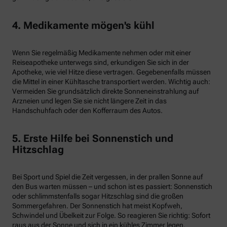
4. Medikamente mögen's kühl
Wenn Sie regelmäßig Medikamente nehmen oder mit einer
Reiseapotheke unterwegs sind, erkundigen Sie sich in der
Apotheke, wie viel Hitze diese vertragen. Gegebenenfalls müssen
die Mittel in einer Kühltasche transportiert werden. Wichtig auch:
Vermeiden Sie grundsätzlich direkte Sonneneinstrahlung auf
Arzneien und legen Sie sie nicht längere Zeit in das
Handschuhfach oder den Kofferraum des Autos.
5. Erste Hilfe bei Sonnenstich und
Hitzschlag
Bei Sport und Spiel die Zeit vergessen, in der prallen Sonne auf
den Bus warten müssen – und schon ist es passiert: Sonnenstich
oder schlimmstenfalls sogar Hitzschlag sind die großen
Sommergefahren. Der Sonnenstich hat meist Kopfweh,
Schwindel und Übelkeit zur Folge. So reagieren Sie richtig: Sofort
raus aus der Sonne und sich in ein kühles Zimmer legen.