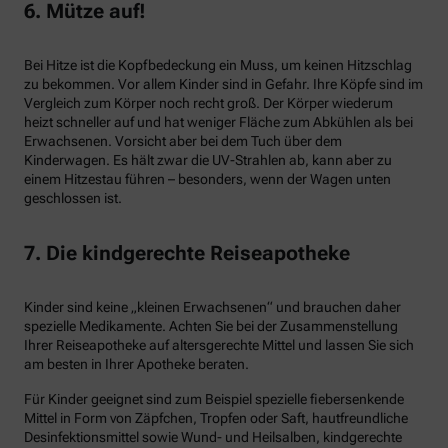
6. Mütze auf!
Bei Hitze ist die Kopfbedeckung ein Muss, um keinen Hitzschlag
zu bekommen. Vor allem Kinder sind in Gefahr. Ihre Köpfe sind im
Vergleich zum Körper noch recht groß. Der Körper wiederum
heizt schneller auf und hat weniger Fläche zum Abkühlen als bei
Erwachsenen. Vorsicht aber bei dem Tuch über dem
Kinderwagen. Es hält zwar die UV-Strahlen ab, kann aber zu
einem Hitzestau führen – besonders, wenn der Wagen unten
geschlossen ist.
7. Die kindgerechte Reiseapotheke
Kinder sind keine „kleinen Erwachsenen“ und brauchen daher
spezielle Medikamente. Achten Sie bei der Zusammenstellung
Ihrer Reiseapotheke auf altersgerechte Mittel und lassen Sie sich
am besten in Ihrer Apotheke beraten.
Für Kinder geeignet sind zum Beispiel spezielle fiebersenkende
Mittel in Form von Zäpfchen, Tropfen oder Saft, hautfreundliche
Desinfektionsmittel sowie Wund- und Heilsalben, kindgerechte