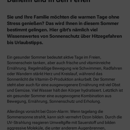
Sie und Ihre Familie möchten die warmen Tage ohne
Stress genießen? Das wird Ihnen in diesem Sommer
bestimmt gelingen. Hier gibt’s nämlich viel
Wissenswertes von Sonnenschutz über Hitzegefahren
bis Urlaubstipps.
Ein gesunder Sommer bedeutet aktive Tage im Freien,
Sonnenschein tanken, aber auch frische und vitaminreiche
Ernährung. Regelmäßige Bewegung wie Schwimmen, Radfahren
oder Wandern stärkt Herz und Kreislauf, während das
Sonnenlicht die Vitamin-D-Produktion ankurbelt. Der Sommer
steht aber auch für eine ausgewogenere Ernährung mit viel Obst
und Gemüse. Viel Wasser hält den Körper hydratisiert. Letztlich ist
ein gesunder Sommer eine ausgewogene Kombination aus
Bewegung, Ernährung, Sonnenschutz und Erholung.
Allerdings vorsicht bei Ozon-Alarm: Wenn tagelang die
Sommersonne strahlt, kann sich vermehrt Ozon bilden. Durch die
UV-Strahlung reagieren Umweltgifte mit Sauerstoff und bilden
aggressive Moleküle, die unter anderem Augenbrennen,