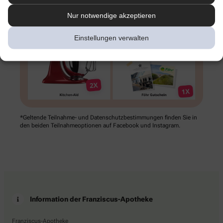
Nur notwendige akzeptieren
Einstellungen verwalten
*Geltende Teilnahme- und Datenschutz­bestimmungen finden Sie in
den beiden Teilnahme­optionen auf Facebook und Instagram.
Information der Franziscus-Apotheke
Franziscus-Apotheke