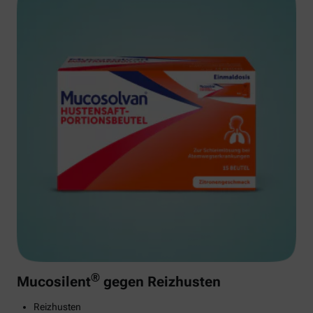
®
Mucosilent
gegen Reizhusten
Reizhusten