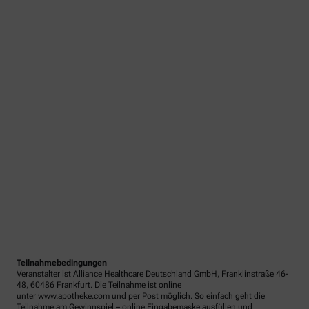
Teilnahmebedingungen
Veranstalter ist Alliance Healthcare Deutschland GmbH, Franklinstraße 46-
48, 60486 Frankfurt. Die Teilnahme ist online
unter www.apotheke.com und per Post möglich. So einfach geht die
Teilnahme am Gewinnspiel – online Eingabemaske ausfüllen und