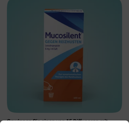
Gewinnen Sie einen von 15 Diffusoren mit
Muscosolvan