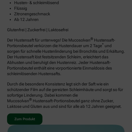
Husten- & schleimlösend
Flüssig
Zitronengeschmack
Ab 12 Jahren
Glutenfrei | Zuckerfrei | Laktosefrei
®
Der Hustensaft für unterwegs! Die Mucosolvan
Hustensaft-
*
Portionsbeutel verkürzen die Hustendauer um 2 Tage
und
sorgen für schnelle Hustenlinderung bei Bronchitis und Erkältung.
Der Hustensaft löst festsitzenden Schleim, erleichtert das
Abhusten und beruhigt den Hustenreiz. Jeder Hustensaft-
Portionsbeutel enthält eine vorportionierte Einmaldosis des
schleimlösenden Hustensafts.
Durch die besondere Konsistenz legt sich der Saft wie ein
schützender Film auf die gereizten Schleimhäute und sorgt so für
sofortige Linderung. Dabei kommen die
®
Mucosolvan
Hustensaft-Portionsbeutel ganz ohne Zucker,
Laktose und Gluten aus und sind für alle ab 12 Jahren geeignet.
Zum Produkt