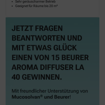
Sehr geräuscharmer Betrieb
Geeignet für Räume bis 20 m²