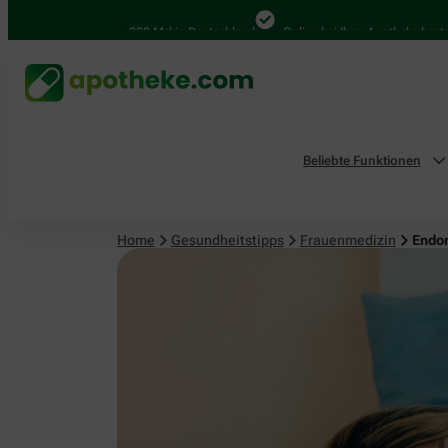
Frauenmedizin
4.000 Mal in Deutschland
Online bei Ihrer Apotheke bestellen
Beliebte Funktionen
Home
Gesundheitstipps
Frauenmedizin
Endom