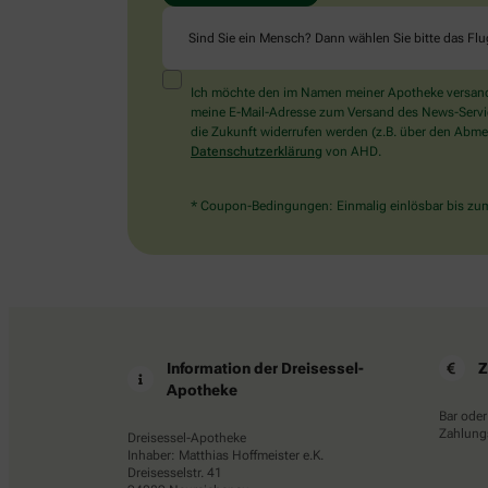
Sind Sie ein Mensch? Dann wählen Sie bitte
das Fl
Ich möchte den im Namen meiner Apotheke versandt
meine E-Mail-Adresse zum Versand des News-Service 
die Zukunft widerrufen werden (z.B. über den Abmel
Datenschutzerklärung
von AHD.
* Coupon-Bedingungen: Einmalig einlösbar bis zum 
Information der Dreisessel-
Z
Apotheke
Bar oder
Zahlungs
Dreisessel-Apotheke
Inhaber: Matthias Hoffmeister e.K.
Dreisesselstr. 41