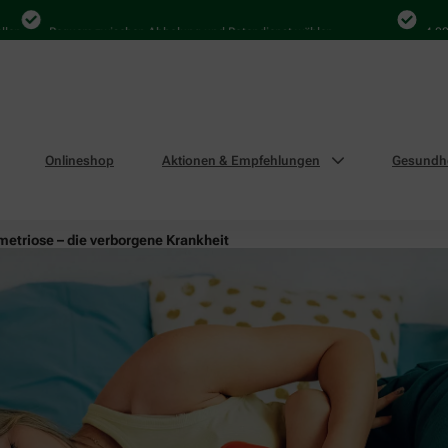
Bequem zwischen Abholung und Botendienst wählen
4.000 Ma
Onlineshop
Aktionen & Empfehlungen
Gesundhe
etriose – die verborgene Krankheit