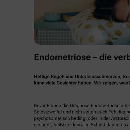
Endometriose – die ver
Heftige Regel- und Unterleibsschmerzen, B
kann viele Gesichter haben. Wir zeigen, was
Bevor Frauen die Diagnose Endometriose erhalt
Selbstzweifel und nicht selten auch Fehldiag
psychosomatisch bedingt oder in der Arztpraxis
gesund“, heißt es dann. Im Schnitt dauert es a