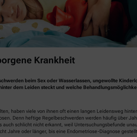
borgene Krankheit
eschwerden beim Sex oder Wasserlassen, ungewollte Kinderl
 hinter dem Leiden steckt und welche Behandlungsmöglichkei
en, haben viele von ihnen oft einen langen Leidensweg hinter 
nosen. Denn heftige Regelbeschwerden werden häufig über Jahr
 auch schlicht nicht erkannt, weil Untersuchungsbefunde unauffä
cht Jahre oder länger, bis eine Endometriose-Diagnose gestellt