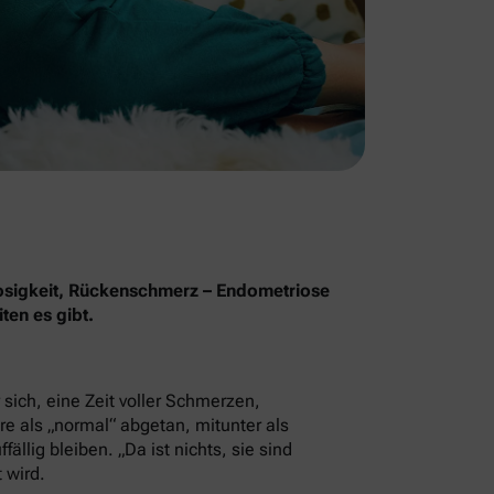
osigkeit, Rückenschmerz – Endometriose
ten es gibt.
sich, eine Zeit voller Schmerzen,
e als „normal“ abgetan, mitunter als
llig bleiben. „Da ist nichts, sie sind
 wird.