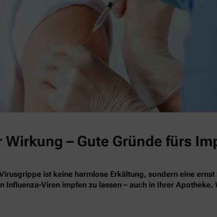
r Wirkung – Gute Gründe fürs Im
Virusgrippe ist keine harmlose Erkältung, sondern eine ernst
en Influenza-Viren impfen zu lassen – auch in Ihrer Apotheke.