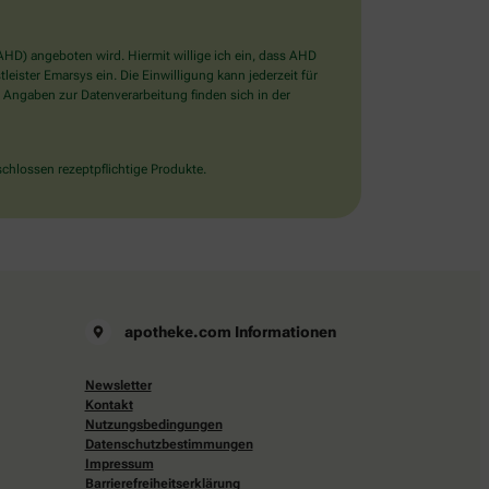
D) angeboten wird. Hiermit willige ich ein, dass AHD
ister Emarsys ein. Die Einwilligung kann jederzeit für
 Angaben zur Datenverarbeitung finden sich in der
chlossen rezeptpflichtige Produkte.
apotheke.com Informationen
Newsletter
Kontakt
Nutzungsbedingungen
Datenschutzbestimmungen
Impressum
Barrierefreiheitserklärung