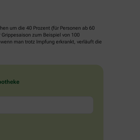
chen um die 40 Prozent (für Personen ab 60
er Grippesaison zum Beispiel von 100
wenn man trotz Impfung erkrankt, verläuft die
Apotheke