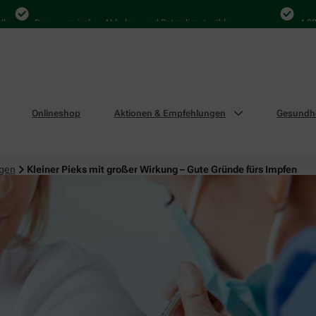
Bequem zwischen Abholung und Botendienst wählen
4.000 Mal
Onlineshop
Aktionen & Empfehlungen
Gesundhe
ngen
Kleiner Pieks mit großer Wirkung – Gute Gründe fürs Impfen