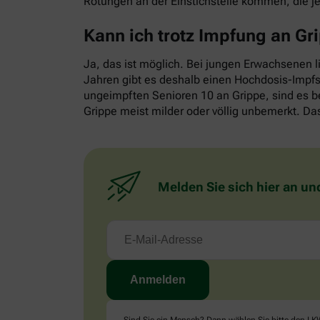
Rötungen an der Einstichstelle kommen, die j
Kann ich trotz Impfung an G
Ja, das ist möglich. Bei jungen Erwachsenen l
Jahren gibt es deshalb einen Hochdosis-Impfst
ungeimpften Senioren 10 an Grippe, sind es b
Grippe meist milder oder völlig unbemerkt. Das
Melden Sie sich hier an un