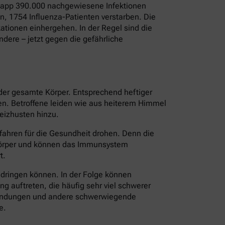
 Knapp 390.000 nachgewiesene Infektionen
, 1754 Influenza-Patienten verstarben. Die
tionen einhergehen. In der Regel sind die
dere – jetzt gegen die gefährliche
 der gesamte Körper. Entsprechend heftiger
ten. Betroffene leiden wie aus heiterem Himmel
eizhusten hinzu.
fahren für die Gesundheit drohen. Denn die
 Körper und können das Immunsystem
t.
ndringen können. In der Folge können
 auftreten, die häufig sehr viel schwerer
tzündungen und andere schwerwiegende
e.