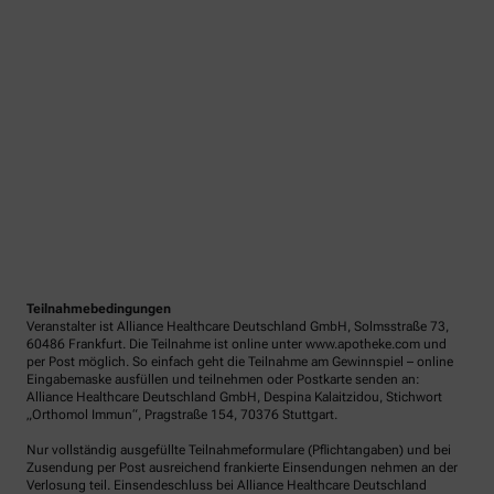
Teilnahmebedingungen
Veranstalter ist Alliance Healthcare Deutschland GmbH, Solmsstraße 73,
60486 Frankfurt. Die Teilnahme ist online unter www.apotheke.com und
per Post möglich. So einfach geht die Teilnahme am Gewinnspiel – online
Eingabemaske ausfüllen und teilnehmen oder Postkarte senden an:
Alliance Healthcare Deutschland GmbH, Despina Kalaitzidou, Stichwort
„Orthomol Immun“, Pragstraße 154, 70376 Stuttgart.
Nur vollständig ausgefüllte Teilnahmeformulare (Pflichtangaben) und bei
Zusendung per Post ausreichend frankierte Einsendungen nehmen an der
Verlosung teil. Einsendeschluss bei Alliance Healthcare Deutschland