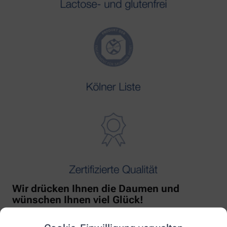
Wir drücken Ihnen die Daumen und
wünschen Ihnen viel Glück!
Mit freundlicher Unterstützung von Orthomol!