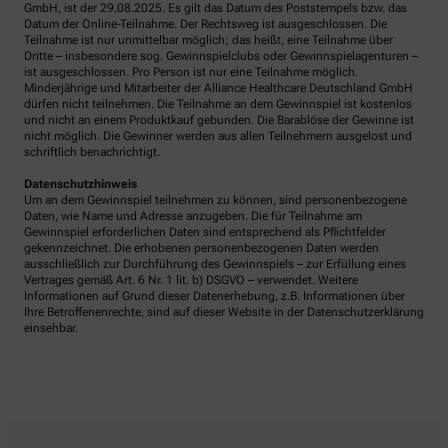
GmbH, ist der 29.08.2025. Es gilt das Datum des Poststempels bzw. das
Datum der Online-Teilnahme. Der Rechtsweg ist ausgeschlossen. Die
Teilnahme ist nur unmittelbar möglich; das heißt, eine Teilnahme über
Dritte – insbesondere sog. Gewinnspielclubs oder Gewinnspielagenturen –
ist ausgeschlossen. Pro Person ist nur eine Teilnahme möglich.
Minderjährige und Mitarbeiter der Alliance Healthcare Deutschland GmbH
dürfen nicht teilnehmen. Die Teilnahme an dem Gewinnspiel ist kostenlos
und nicht an einem Produktkauf gebunden. Die Barablöse der Gewinne ist
nicht möglich. Die Gewinner werden aus allen Teilnehmern ausgelost und
schriftlich benachrichtigt.
Datenschutzhinweis
Um an dem Gewinnspiel teilnehmen zu können, sind personenbezogene
Daten, wie Name und Adresse anzugeben. Die für Teilnahme am
Gewinnspiel erforderlichen Daten sind entsprechend als Pflichtfelder
gekennzeichnet. Die erhobenen personenbezogenen Daten werden
ausschließlich zur Durchführung des Gewinnspiels – zur Erfüllung eines
Vertrages gemäß Art. 6 Nr. 1 lit. b) DSGVO – verwendet. Weitere
Informationen auf Grund dieser Datenerhebung, z.B. Informationen über
Ihre Betroffenenrechte, sind auf dieser Website in der Datenschutzerklärung
einsehbar.