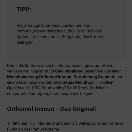
TIPP:
Regelmäßige Saunabesuche können das
Immunsystem unterstützen, das Herz-Kreislauf-
System trainieren und zur Entgiftung des Körpers
beitragen.
Damit Sie für Ihren nächsten Saunabesuch gewappnet sind,
verlosen wir insgesamt
30 Gewinnpakete
, bestehend aus einer
Monatspackung Orthomol Immun, Darreichung Granulat
, und
einem kuschelig-weichen
XXL-Sauna-Handtuch
in Frottier-
Qualität aus 100% Baumwolle (70 x 200 cm). Perfekt für
entspannte Saunagänge und bequemes Liegen.
Orthomol Immun – Das Original!
1. Mit Vitamin C, Vitamin D und Zink als Beitrag zu einer normalen
Funktion des Immunsystems.