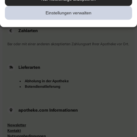
Sie haben Fragen?
Kontaktieren Sie uns direkt.
Einstellungen verwalten
Zahlarten
Bar oder mit einer anderen akzeptierten Zahlungsart Ihrer Apotheke vor Ort.
Lieferarten
Abholung in der Apotheke
Botendienstlieferung
apotheke.com Informationen
Newsletter
Kontakt
Nutzungsbedingungen