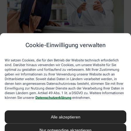
Cookie-Einwilligung verwalten
Wir setzen Cookies, die für den Betrieb der Website technisch erforderlich
sind. Darüber hinaus verwenden wir Cookies, um unsere Website für Sie
optimal zu gestalten und fortlaufend zu verbessern. Mit Ihrer Zustimmung
geben wir Informationen zu Ihrer Verwendung unserer Website auch an
Drittanbieter weiter. Soweit dabei Daten in Ländern verarbeitet werden, in
denen kein angemessenes Datenschutzniveau besteht, stimmen Sie mit Ihrer
Einwilligung zur Nutzung dieser Dienste auch der Verarbeitung Ihrer Daten in
diesen Ländern gem. Artikel 49 Abs. 1 lit. a DSGVO zu. Weitere Informationen
Information der Apotheke am Rathaus
können Sie unserer
Datenschutzerklärung
entnehmen.
Apotheke am Rathaus
Inhaber: Hans Ulrich Sick
Alle akzeptieren
Sielminger Hauptstraße 29
70794 Filderstadt
Nur notwendige akzeptieren