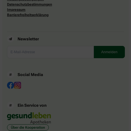
Datenschutzbestimmungen
Impressum
Barrierefreiheitserklärung
Newsletter
Social Media
Ein Service von
Über die Kooperation