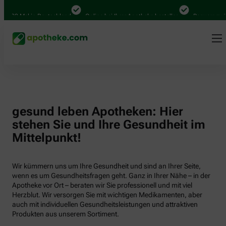
.000 Mal in Deutschland
Online bei Ihrer Apotheke bestellen
Bequem zwisch
gesund leben Apotheken: Hier
stehen Sie und Ihre Gesundheit im
Mittelpunkt!
Wir kümmern uns um Ihre Gesundheit und sind an Ihrer Seite,
wenn es um Gesundheitsfragen geht. Ganz in Ihrer Nähe – in der
Apotheke vor Ort – beraten wir Sie professionell und mit viel
Herzblut. Wir versorgen Sie mit wichtigen Medikamenten, aber
auch mit individuellen Gesundheitsleistungen und attraktiven
Produkten aus unserem Sortiment.