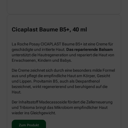
Cicaplast Baume B5+, 40 ml
La Roche Posay CICAPLAST Baume B5+ ist eine Creme für
geschädigte und irritierte Haut.
Das reparierende Balsam
unterstützt die Hautregeneration und repariert die Haut von
Erwachsenen, Kindern und Babys.
Die Creme zeichnet sich durch eine besonders milde Formel
aus und pflegt die empfindliche Haut am Körper, Gesicht
und Lippen. Provitamin B5, auch als Dexpanthenol
bezeichnet, wirkt regenerierend und beruhigend auf die
Haut.
Der Inhaltsstoff Madecassoside fördert die Zellerneuerung
und Tribioma bringt das Mikrobiom empfindlicher Haut
wieder ins Gleichgewicht.
Zum Produkt