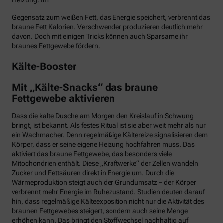
Heizung. Im
Gegensatz zum weißen Fett, das Energie speichert, verbrennt das
braune Fett Kalorien. Verschwender produzieren deutlich mehr
davon. Doch mit einigen Tricks können auch Sparsame ihr
braunes Fettgewebe fördern.
Kälte-Booster
Mit „Kälte-Snacks“ das braune
Fettgewebe aktivieren
Dass die kalte Dusche am Morgen den Kreislauf in Schwung
bringt, ist bekannt. Als festes Ritual ist sie aber weit mehr als nur
ein Wachmacher. Denn regelmäßige Kältereize signalisieren dem
Körper, dass er seine eigene Heizung hochfahren muss. Das
aktiviert das braune Fettgewebe, das besonders viele
Mitochondrien enthält. Diese „Kraftwerke“ der Zellen wandeln
Zucker und Fettsäuren direkt in Energie um. Durch die
Wärmeproduktion steigt auch der Grundumsatz – der Körper
verbrennt mehr Energie im Ruhezustand. Studien deuten darauf
hin, dass regelmäßige Kälteexposition nicht nur die Aktivität des
braunen Fettgewebes steigert, sondern auch seine Menge
erhöhen kann. Das bringt den Stoffwechsel nachhaltig auf