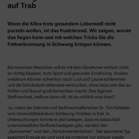
auf Trab
Wenn die Kilos trotz gesundem Lebensstil nicht
purzeln wollen, ist das frustrierend. Wir zeigen, woran
das liegen kann und mit welchen Tricks Sie die
Fettverbrennung in Schwung bringen können.
Bei manchen Menschen will es mit dem Abnehmen einfach nicht
so richtig klappen, trotz Sport und gesunder Ernährung. Andere
wiederum können scheinbar nach Lust und Laune schlemmen
und die Schokolade tafelweise verdrücken, ohne dass sich das an
Hüften und Bauch groß bemerkbar macht. Das läge am
Stoffwechsel, heißt es dann oft. Ist da wirklich was dran?
Ja, meint der Internist und Stoffwechselforscher Dr. Tim Hollstein
vom Universitätsklinikum Schleswig-Holstein in Kiel. In
Untersuchungen konnte er jetzt belegen, dass es tatsächlich
unterschiedliche Stoffwechseltypen gibt, nämlich den
„Sparsamen“ und den „Verschwenderischen“. Der sparsame Typ
speichert Energie ein und wird sie hinterher nur schwer wieder