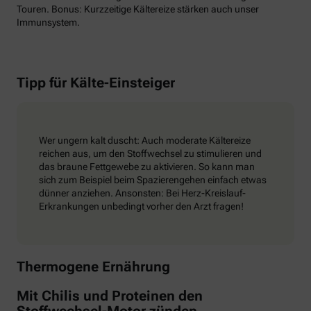
Touren. Bonus: Kurzzeitige Kältereize stärken auch unser
Immunsystem.
Tipp für Kälte-Einsteiger
Wer ungern kalt duscht: Auch moderate Kältereize
reichen aus, um den Stoffwechsel zu stimulieren und
das braune Fettgewebe zu aktivieren. So kann man
sich zum Beispiel beim Spazierengehen einfach etwas
dünner anziehen. Ansonsten: Bei Herz-Kreislauf-
Erkrankungen unbedingt vorher den Arzt fragen!
Thermogene Ernährung
Mit Chilis und Proteinen den
Stoffwechsel-Motor zünden