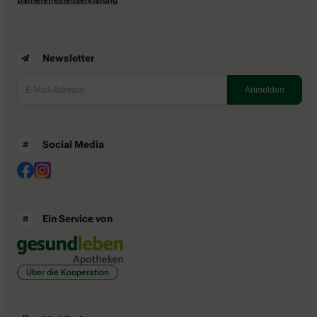
Newsletter
Social Media
Ein Service von
Über die Kooperation