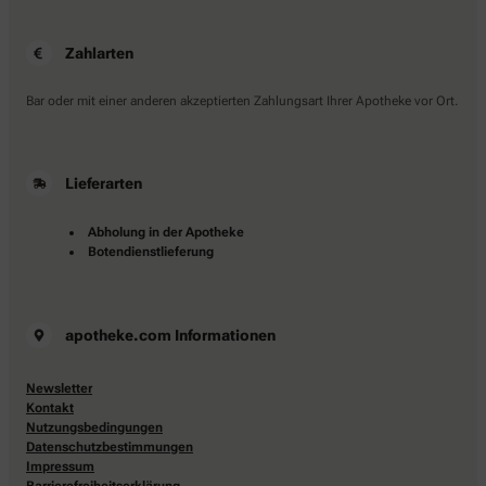
Zahlarten
Bar oder mit einer anderen akzeptierten Zahlungsart Ihrer Apotheke vor Ort.
Lieferarten
Abholung in der Apotheke
Botendienstlieferung
apotheke.com Informationen
Newsletter
Kontakt
Nutzungsbedingungen
Datenschutzbestimmungen
Impressum
Barrierefreiheitserklärung