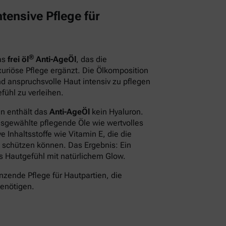
tensive Pflege für
®
das
frei öl
Anti-AgeÖl
, das die
xuriöse Pflege ergänzt. Die Ölkomposition
d anspruchsvolle Haut intensiv zu pflegen
fühl zu verleihen.
en enthält das
Anti-AgeÖl
kein Hyaluron.
usgewählte pflegende Öle wie wertvolles
 Inhaltsstoffe wie Vitamin E, die die
 schützen können. Das Ergebnis: Ein
des Hautgefühl mit natürlichem Glow.
nzende Pflege für Hautpartien, die
benötigen.