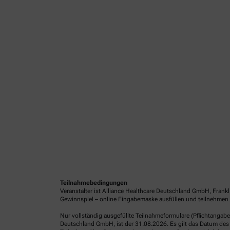
Teilnahmebedingungen
Veranstalter ist Alliance Healthcare Deutschland GmbH, Frank
Gewinnspiel – online Eingabemaske ausfüllen und teilnehmen o
Nur vollständig ausgefüllte Teilnahmeformulare (Pflichtangab
Deutschland GmbH, ist der 31.08.2026. Es gilt das Datum des 