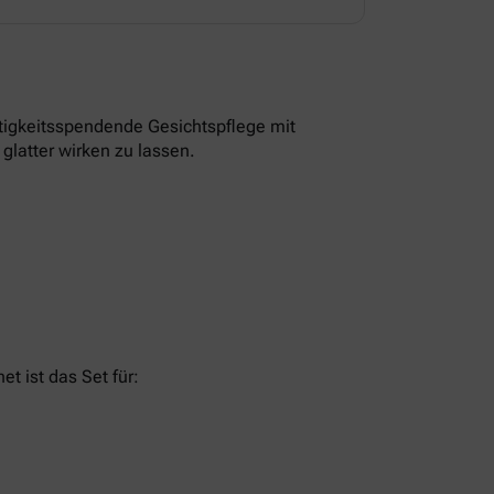
tigkeitsspendende Gesichtspflege mit
glatter wirken zu lassen.
t ist das Set für: