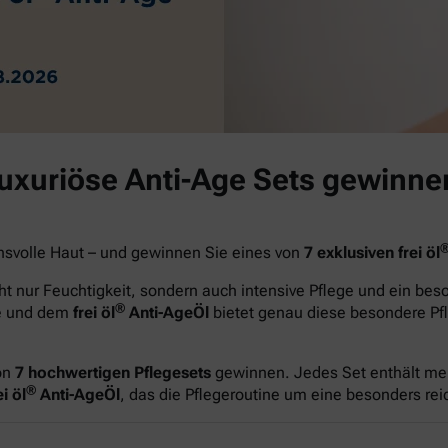
luxuriöse Anti-Age Sets gewinne
hsvolle Haut – und gewinnen Sie eines von
7 exklusiven frei öl
t nur Feuchtigkeit, sondern auch intensive Pflege und ein be
®
ge und dem
frei öl
Anti-AgeÖl
bietet genau diese besondere Pfl
on
7 hochwertigen Pflegesets
gewinnen. Jedes Set enthält me
®
i öl
Anti-AgeÖl
, das die Pflegeroutine um eine besonders re