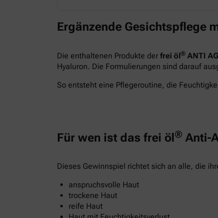
Ergänzende Gesichtspflege m
®
Die enthaltenen Produkte der
frei öl
ANTI AG
Hyaluron. Die Formulierungen sind darauf ausge
So entsteht eine Pflegeroutine, die Feuchtigkei
®
Für wen ist das frei öl
Anti-A
Dieses Gewinnspiel richtet sich an alle, die i
anspruchsvolle Haut
trockene Haut
reife Haut
Haut mit Feuchtigkeitsverlust