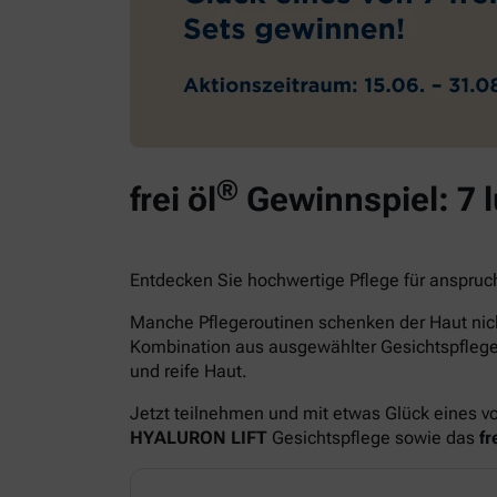
®
frei öl
Gewinnspiel: 7 
Entdecken Sie hochwertige Pflege für anspruc
Manche Pflegeroutinen schenken der Haut nich
Kombination aus ausgewählter Gesichtspfle
und reife Haut.
Jetzt teilnehmen und mit etwas Glück eines v
HYALURON LIFT
Gesichtspflege sowie das
fre