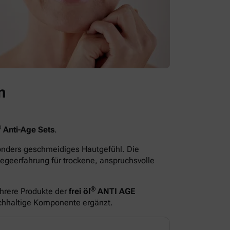
n
®
Anti-Age Sets
.
sonders geschmeidiges Hautgefühl. Die
egeerfahrung für trockene, anspruchsvolle
®
hrere Produkte der
frei öl
ANTI AGE
ichhaltige Komponente ergänzt.