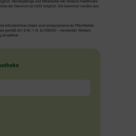
glich. Minderjährige und Mitarbeiter der Alliance Healthcare
löse der Gewinne ist nicht möglich. Die Gewinner werden aus
erforderlichen Daten sind entsprechend als Pflichtfelder
 gemäß Art. 6 Nr. 1 lit. b) DSGVO – verwendet. Weitere
g einsehbar.
Apotheke