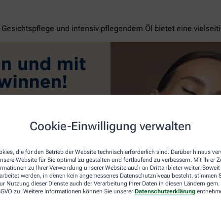
esichtspflege und intensiv pflegendem Öl bietet eine vielseit
Cookie-Einwilligung verwalten
kies, die für den Betrieb der Website technisch erforderlich sind. Darüber hinaus v
nsere Website für Sie optimal zu gestalten und fortlaufend zu verbessern. Mit Ihrer
ormationen zu Ihrer Verwendung unserer Website auch an Drittanbieter weiter. Soweit
rarbeitet werden, in denen kein angemessenes Datenschutzniveau besteht, stimmen Si
ur Nutzung dieser Dienste auch der Verarbeitung Ihrer Daten in diesen Ländern gem. 
 DSGVO zu. Weitere Informationen können Sie unserer
Datenschutzerklärung
entnehm