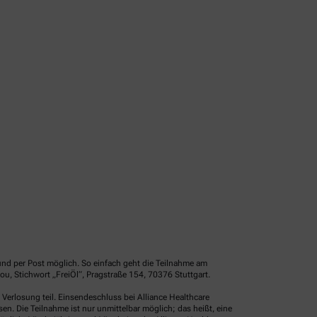
und per Post möglich. So einfach geht die Teilnahme am
u, Stichwort „FreiÖl“, Pragstraße 154, 70376 Stuttgart.
erlosung teil. Einsendeschluss bei Alliance Healthcare
. Die Teilnahme ist nur unmittelbar möglich; das heißt, eine