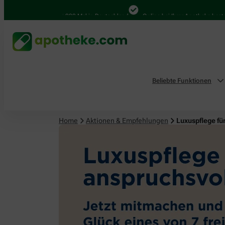
4.000 Mal in Deutschland
Online bei Ihrer Apotheke bestellen
Beliebte Funktionen
Home
Aktionen & Empfehlungen
Luxuspflege fü