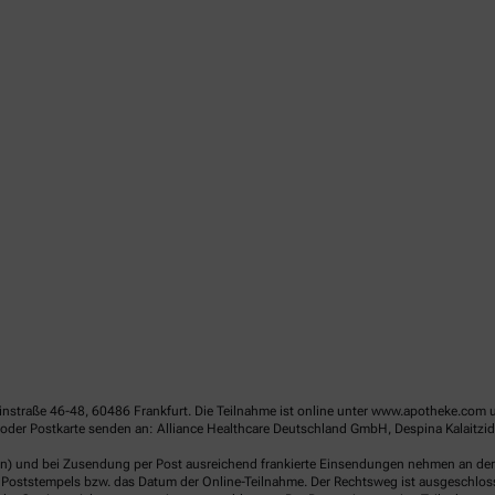
linstraße 46-48, 60486 Frankfurt. Die Teilnahme ist online unter www.apotheke.com 
der Postkarte senden an: Alliance Healthcare Deutschland GmbH, Despina Kalaitzido
en) und bei Zusendung per Post ausreichend frankierte Einsendungen nehmen an der V
Poststempels bzw. das Datum der Online-Teilnahme. Der Rechtsweg ist ausgeschlossen