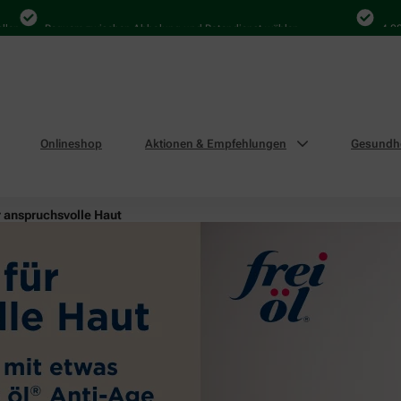
Bequem zwischen Abholung und Botendienst wählen
4.000 Mal 
Onlineshop
Aktionen & Empfehlungen
Gesundhe
r anspruchsvolle Haut