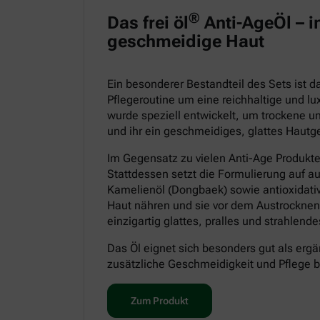
®
Das frei öl
Anti-AgeÖl – in
geschmeidige Haut
Ein besonderer Bestandteil des Sets ist 
Pflegeroutine um eine reichhaltige und lu
wurde speziell entwickelt, um trockene un
und ihr ein geschmeidiges, glattes Hautge
Im Gegensatz zu vielen Anti-Age Produkt
Stattdessen setzt die Formulierung auf a
Kamelienöl (Dongbaek) sowie antioxidative
Haut nähren und sie vor dem Austrocknen
einzigartig glattes, pralles und strahlen
Das Öl eignet sich besonders gut als ergä
zusätzliche Geschmeidigkeit und Pflege 
Zum Produkt