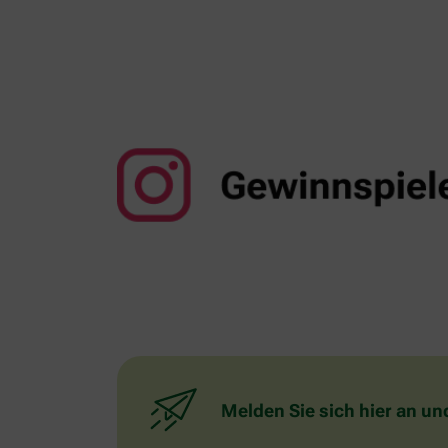
Melden Sie sich hier an un