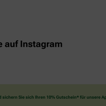
d sichern Sie sich Ihren 10% Gutschein* für unsere 