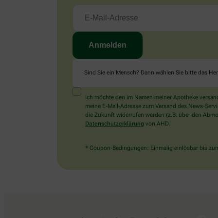
Sind Sie ein Mensch? Dann wählen Sie bitte
das He
Ich möchte den im Namen meiner Apotheke versandt
meine E-Mail-Adresse zum Versand des News-Service 
die Zukunft widerrufen werden (z.B. über den Abmel
Datenschutzerklärung
von AHD.
* Coupon-Bedingungen: Einmalig einlösbar bis zum 