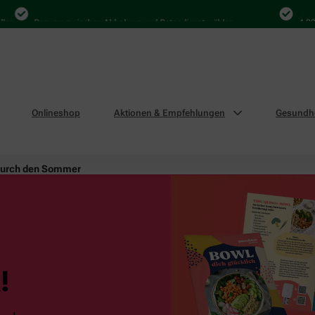
Bequem zwischen Abholung und Botendienst wählen
4.000 Ma
Onlineshop
Aktionen & Empfehlungen
Gesundhe
durch den Sommer