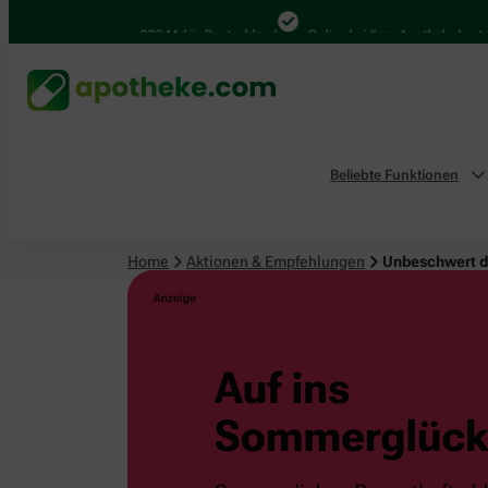
4.000 Mal in Deutschland
Online bei Ihrer Apotheke bestellen
Beliebte Funktionen
Home
Aktionen & Empfehlungen
Unbeschwert 