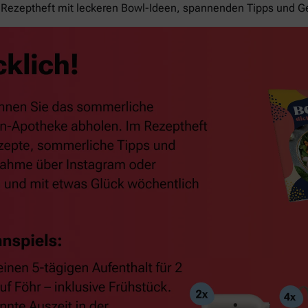
Rezeptheft mit leckeren Bowl-Ideen, spannenden Tipps und G