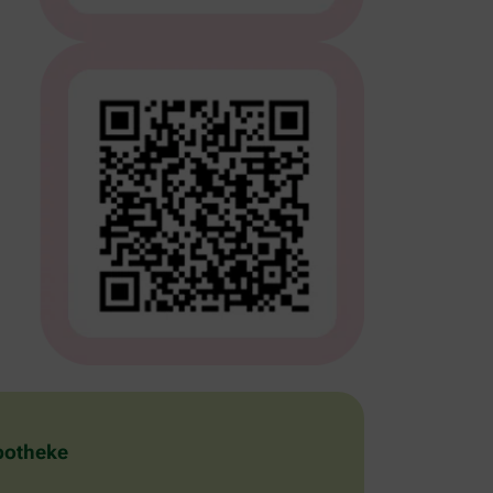
Apotheke