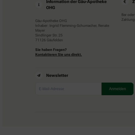
Information der Gäu-Apotheke
Z
OHG
Bar oder
Zahlungs
Gäu-Apotheke OHG
Inhaber: Ingrid Flemming-Schumacher, Renate
Mayer
Sindlinger Str. 25
71126 Gäufelden
Sie haben Fragen?
Kontaktieren Sie uns direkt.
Newsletter