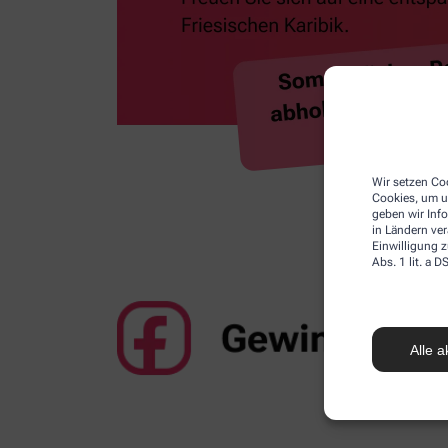
Wir setzen Coo
Cookies, um u
geben wir Inf
in Ländern ve
Einwilligung z
Abs. 1 lit. a
Alle a