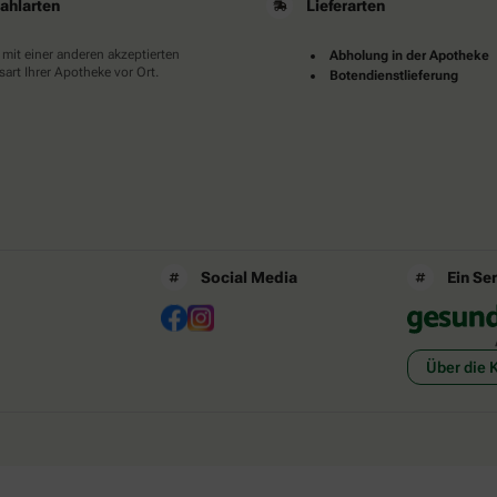
ahlarten
Lieferarten
 mit einer anderen akzeptierten
Abholung in der Apotheke
art Ihrer Apotheke vor Ort.
Botendienstlieferung
Social Media
Ein Se
Über die 