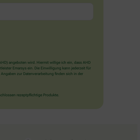
D) angeboten wird. Hiermit willige ich ein, dass AHD
ister Emarsys ein. Die Einwilligung kann jederzeit für
 Angaben zur Datenverarbeitung finden sich in der
chlossen rezeptpflichtige Produkte.