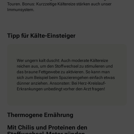
Touren. Bonus: Kurzzeitige Kältereize stärken auch unser
Immunsystem.
Tipp für Kälte-Einsteiger
Wer ungern kalt duscht: Auch moderate Kältereize
reichen aus, um den Stoffwechsel zu stimulieren und
das braune Fettgewebe zu aktivieren. So kann man
sich zum Beispiel beim Spazierengehen einfach etwas
dünner anziehen. Ansonsten: Bei Herz-Kreislauf-
Erkrankungen unbedingt vorher den Arzt fragen!
Thermogene Ernährung
Mit Chilis und Proteinen den
Stoffwechsel-Motor zünden