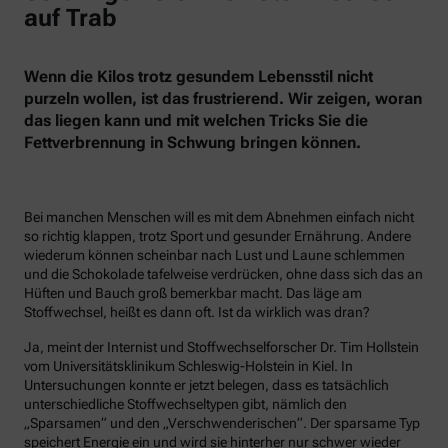
auf Trab
Wenn die Kilos trotz gesundem Lebensstil nicht
purzeln wollen, ist das frustrierend. Wir zeigen, woran
das liegen kann und mit welchen Tricks Sie die
Fettverbrennung in Schwung bringen können.
Bei manchen Menschen will es mit dem Abnehmen einfach nicht
so richtig klappen, trotz Sport und gesunder Ernährung. Andere
wiederum können scheinbar nach Lust und Laune schlemmen
und die Schokolade tafelweise verdrücken, ohne dass sich das an
Hüften und Bauch groß bemerkbar macht. Das läge am
Stoffwechsel, heißt es dann oft. Ist da wirklich was dran?
Ja, meint der Internist und Stoffwechselforscher Dr. Tim Hollstein
vom Universitätsklinikum Schleswig-Holstein in Kiel. In
Untersuchungen konnte er jetzt belegen, dass es tatsächlich
unterschiedliche Stoffwechseltypen gibt, nämlich den
„Sparsamen“ und den „Verschwenderischen“. Der sparsame Typ
speichert Energie ein und wird sie hinterher nur schwer wieder