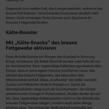
Heizung. Im
Gegensatz zum weißen Fett, das Energie speichert, verbrennt das
braune Fett Kalorien. Verschwender produzieren deutlich mehr
davon. Doch mit einigen Tricks können auch Sparsame ihr
braunes Fettgewebe fördern.
Kälte-Booster
Mit „Kälte-Snacks“ das braune
Fettgewebe aktivieren
Dass die kalte Dusche am Morgen den Kreislauf in Schwung
bringt, ist bekannt. Als festes Ritual ist sie aber weit mehr als nur
ein Wachmacher. Denn regelmäßige Kältereize signalisieren dem
Körper, dass er seine eigene Heizung hochfahren muss. Das
aktiviert das braune Fettgewebe, das besonders viele
Mitochondrien enthält. Diese „Kraftwerke“ der Zellen wandeln
Zucker und Fettsäuren direkt in Energie um. Durch die
Wärmeproduktion steigt auch der Grundumsatz – der Körper
verbrennt mehr Energie im Ruhezustand. Studien deuten darauf
hin, dass regelmäßige Kälteexposition nicht nur die Aktivität des
braunen Fettgewebes steigert, sondern auch seine Menge
erhöhen kann. Das bringt den Stoffwechsel nachhaltig auf