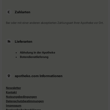
Zahlarten
Bar oder mit einer anderen akzeptierten Zahlungsart Ihrer Apotheke vor Ort.
Lieferarten
Abholung in der Apotheke
Botendienstlieferung
apotheke.com Informationen
Newsletter
Kontakt
Nutzungsbedingungen
Datenschutzbestimmungen
Impressum
Barrierefreiheitserklärung