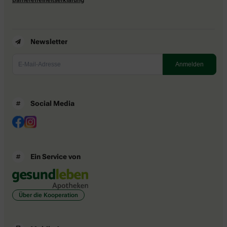
Newsletter
Social Media
Ein Service von
Über die Kooperation