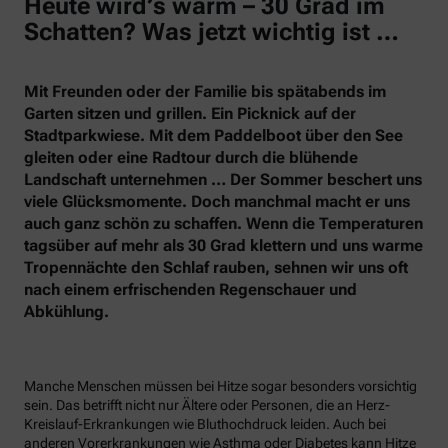
Heute wird’s warm – 30 Grad im
Schatten? Was jetzt wichtig ist …
Mit Freunden oder der Familie bis spätabends im
Garten sitzen und grillen. Ein Picknick auf der
Stadtparkwiese. Mit dem Paddelboot über den See
gleiten oder eine Radtour durch die blühende
Landschaft unternehmen … Der Sommer beschert uns
viele Glücksmomente. Doch manchmal macht er uns
auch ganz schön zu schaffen. Wenn die Temperaturen
tagsüber auf mehr als 30 Grad klettern und uns warme
Tropennächte den Schlaf rauben, sehnen wir uns oft
nach einem erfrischenden Regenschauer und
Abkühlung.
Manche Menschen müssen bei Hitze sogar besonders vorsichtig
sein. Das betrifft nicht nur Ältere oder Personen, die an Herz-
Kreislauf-Erkrankungen wie Bluthochdruck leiden. Auch bei
anderen Vorerkrankungen wie Asthma oder Diabetes kann Hitze