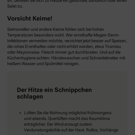
an, bereiten Sie sich zu Hause ein gesundes Sandwich oder einen
Salat zu.
Vorsicht Keime!
Salmonellen und andere Keime fühlen sich bei hohen
Temperaturen besonders wohl. Wer ernsthafte Magen-Darm-
Infektionen vermeiden möchte, verzichtet jetzt besser auf Speisen,
die rohes Ei enthalten oder nicht erhitzt werden, etwa Tiramisu
oder Mayonnaise. Fleisch immer gut durchbraten. Und auf die
Küchenhygiene achten: Händewaschen und Schneidebretter mit
heißem Wasser und Spülmittel reinigen.
Der Hitze ein Schnippchen
schlagen
Lüften Sie die Wohnung möglichst frühmorgens
und abends. Querlüften macht das Raumklima
erträglicher. Der Wind erzeugt zudem
Verdunstungskühle auf der Haut. Rollos, Vorhänge