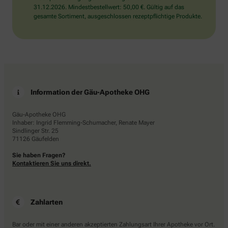
31.12.2026. Mindestbestellwert: 50,00 €. Gültig auf das
gesamte Sortiment, ausgeschlossen rezeptpflichtige Produkte.
Information der Gäu-Apotheke OHG
Gäu-Apotheke OHG
Inhaber: Ingrid Flemming-Schumacher, Renate Mayer
Sindlinger Str. 25
71126 Gäufelden
Sie haben Fragen?
Kontaktieren Sie uns direkt.
Zahlarten
Bar oder mit einer anderen akzeptierten Zahlungsart Ihrer Apotheke vor Ort.