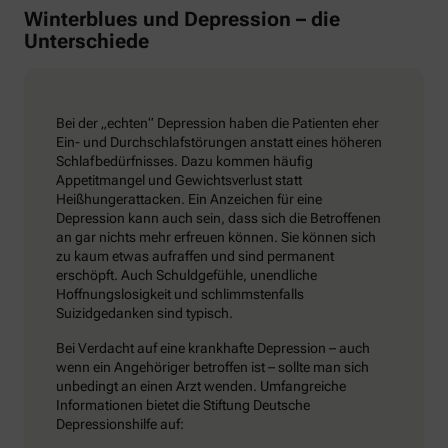
Winterblues und Depression – die
Unterschiede
Bei der „echten“ Depression haben die Patienten eher
Ein- und Durchschlafstörungen anstatt eines höheren
Schlafbedürfnisses. Dazu kommen häufig
Appetitmangel und Gewichtsverlust statt
Heißhungerattacken. Ein Anzeichen für eine
Depression kann auch sein, dass sich die Betroffenen
an gar nichts mehr erfreuen können. Sie können sich
zu kaum etwas aufraffen und sind permanent
erschöpft. Auch Schuldgefühle, unendliche
Hoffnungslosigkeit und schlimmstenfalls
Suizidgedanken sind typisch.
Bei Verdacht auf eine krankhafte Depression – auch
wenn ein Angehöriger betroffen ist – sollte man sich
unbedingt an einen Arzt wenden. Umfangreiche
Informationen bietet die Stiftung Deutsche
Depressionshilfe auf: