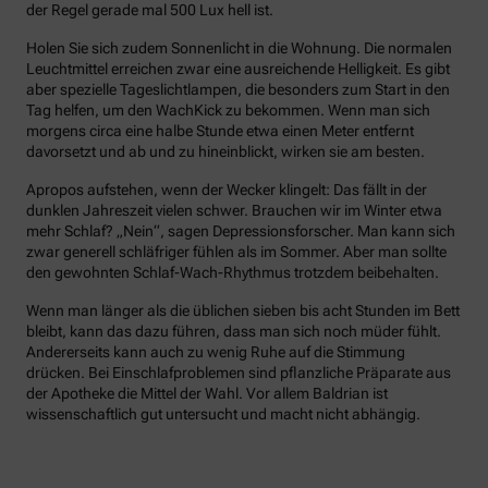
der Regel gerade mal 500 Lux hell ist.
Holen Sie sich zudem Sonnenlicht in die Wohnung. Die normalen
Leuchtmittel erreichen zwar eine ausreichende Helligkeit. Es gibt
aber spezielle Tageslichtlampen, die besonders zum Start in den
Tag helfen, um den WachKick zu bekommen. Wenn man sich
morgens circa eine halbe Stunde etwa einen Meter entfernt
davorsetzt und ab und zu hineinblickt, wirken sie am besten.
Apropos aufstehen, wenn der Wecker klingelt: Das fällt in der
dunklen Jahreszeit vielen schwer. Brauchen wir im Winter etwa
mehr Schlaf? „Nein“, sagen Depressionsforscher. Man kann sich
zwar generell schläfriger fühlen als im Sommer. Aber man sollte
den gewohnten Schlaf-Wach-Rhythmus trotzdem beibehalten.
Wenn man länger als die üblichen sieben bis acht Stunden im Bett
bleibt, kann das dazu führen, dass man sich noch müder fühlt.
Andererseits kann auch zu wenig Ruhe auf die Stimmung
drücken. Bei Einschlafproblemen sind pflanzliche Präparate aus
der Apotheke die Mittel der Wahl. Vor allem Baldrian ist
wissenschaftlich gut untersucht und macht nicht abhängig.