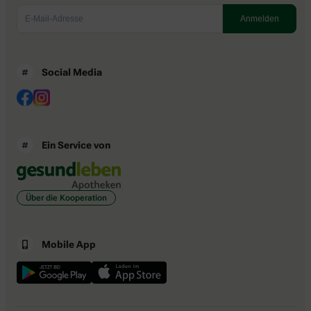
Social Media
Ein Service von
Über die Kooperation
Mobile App