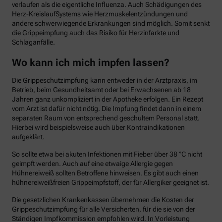
verlaufen als die eigentliche Influenza. Auch Schädigungen des
Herz-KreislaufSystems wie Herzmuskelentzündungen und
andere schwerwiegende Erkrankungen sind möglich. Somit senkt
die Grippeimpfung auch das Risiko für Herzinfarkte und
Schlaganfälle.
Wo kann ich mich impfen lassen?
Die Grippeschutzimpfung kann entweder in der Arztpraxis, im
Betrieb, beim Gesundheitsamt oder bei Erwachsenen ab 18
Jahren ganz unkompliziert in der Apotheke erfolgen. Ein Rezept
vom Arzt ist dafür nicht nötig. Die Impfung findet dann in einem
separaten Raum von entsprechend geschultem Personal statt.
Hierbei wird beispielsweise auch über Kontraindikationen
aufgeklärt.
So sollte etwa bei akuten Infektionen mit Fieber über 38 °C nicht
geimpft werden. Auch auf eine etwaige Allergie gegen
Hühnereiweiß sollten Betroffene hinweisen. Es gibt auch einen
hühnereiweißfreien Grippeimpfstoff, der für Allergiker geeignet ist.
Die gesetzlichen Krankenkassen übernehmen die Kosten der
Grippeschutzimpfung für alle Versicherten, für die sie von der
Ständigen Impfkommission empfohlen wird. In Vorleistung