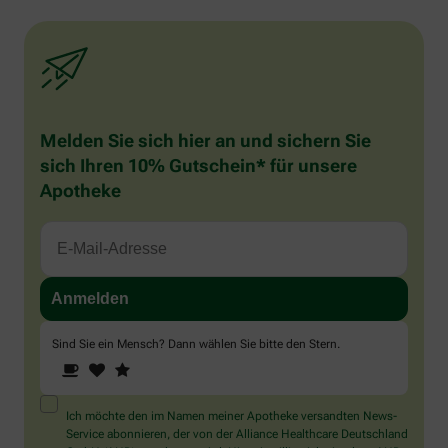
Melden Sie sich hier an und sichern Sie
sich Ihren 10% Gutschein* für unsere
Apotheke
Sind Sie ein Mensch? Dann wählen Sie bitte
den Stern
.
1
2
3
Sind
Sie
ein
Mensch?
Ich möchte den im Namen meiner Apotheke versandten News-
Dann
Service abonnieren, der von der Alliance Healthcare Deutschland