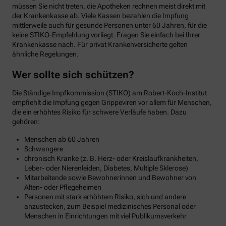
müssen Sie nicht treten, die Apotheken rechnen meist direkt mit
der Krankenkasse ab. Viele Kassen bezahlen die Impfung
mittlerweile auch für gesunde Personen unter 60 Jahren, für die
keine STIKO-Empfehlung vorliegt. Fragen Sie einfach bei Ihrer
Krankenkasse nach. Für privat Krankenversicherte gelten
ähnliche Regelungen.
Wer sollte sich schützen?
Die Ständige Impfkommission (STIKO) am Robert-Koch-Institut
empfiehlt die Impfung gegen Grippeviren vor allem für Menschen,
die ein erhöhtes Risiko für schwere Verläufe haben. Dazu
gehören:
Menschen ab 60 Jahren
Schwangere
chronisch Kranke (z. B. Herz- oder Kreislaufkrankheiten,
Leber- oder Nierenleiden, Diabetes, Multiple Sklerose)
Mitarbeitende sowie Bewohnerinnen und Bewohner von
Alten- oder Pflegeheimen
Personen mit stark erhöhtem Risiko, sich und andere
anzustecken, zum Beispiel medizinisches Personal oder
Menschen in Einrichtungen mit viel Publikumsverkehr