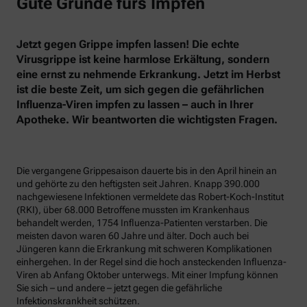
Gute Gründe fürs Impfen
Jetzt gegen Grippe impfen lassen! Die echte
Virusgrippe ist keine harmlose Erkältung, sondern
eine ernst zu nehmende Erkrankung. Jetzt im Herbst
ist die beste Zeit, um sich gegen die gefährlichen
Influenza-Viren impfen zu lassen – auch in Ihrer
Apotheke. Wir beantworten die wichtigsten Fragen.
Die vergangene Grippesaison dauerte bis in den April hinein an
und gehörte zu den heftigsten seit Jahren. Knapp 390.000
nachgewiesene Infektionen vermeldete das Robert-Koch-Institut
(RKI), über 68.000 Betroffene mussten im Krankenhaus
behandelt werden, 1754 Influenza-Patienten verstarben. Die
meisten davon waren 60 Jahre und älter. Doch auch bei
Jüngeren kann die Erkrankung mit schweren Komplikationen
einhergehen. In der Regel sind die hoch ansteckenden Influenza-
Viren ab Anfang Oktober unterwegs. Mit einer Impfung können
Sie sich – und andere – jetzt gegen die gefährliche
Infektionskrankheit schützen.