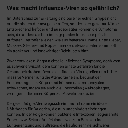
Was macht Influenza-Viren so gefährlich?
Im Unterschied zur Erkältung sind bei einer echten Grippe nicht
nur die oberen Atemwege betroffen, sondern der gesamte Körper.
Entsprechend heftiger und ausgeprägter können die Symptome
sein, die anders als bei einem grippalen Infekt sehr plötzlich
auftreten. Betroffene leiden wie aus heiterem Himmel unter Fieber,
Muskel-, Glieder- und Kopfschmerzen, etwas später kommt oft
ein trockener und langwieriger Reizhusten hinzu.
Zwar entwickeln längst nicht alle Infizierten Symptome, doch wen
es schwer erwischt, dem können ernste Gefahren für die
Gesundheit drohen. Denn die Influenza-Viren greifen durch ihre
massive Vermehrung die Atemorgane an, begünstigen
Entzündungen im Körper und können das Immunsystem
schwächen, indem sie auch die Fresszellen (Makrophagen)
verringern, die unser Körper zur Abwehr produziert.
Die geschädigte Atemwegsschleimhaut ist dann ein idealer
Nährboden für Bakterien, die nun ungehindert eindringen
können. In der Folge können bakterielle Infektionen, sogenannte
Super- bzw. Sekundärinfektionen wie zum Beispiel eine
Lungenentzündung auftreten, die häufig sehr viel schwerer