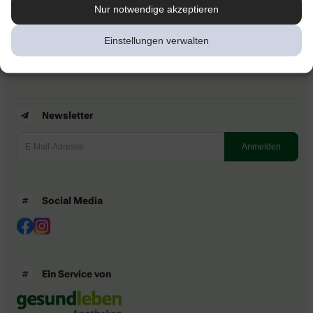
Kontakt
Nur notwendige akzeptieren
Nutzungsbedingungen
Datenschutzbestimmungen
Einstellungen verwalten
Impressum
Barrierefreiheitserklärung
Newsletter
Social Media
Ein Service von