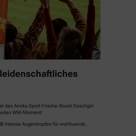
leidenschaftliches
st das Arnika Sport Frische-Boost Duschgel
für jeden WM-Moment!
a® Intense Augentropfen für wohltuende,