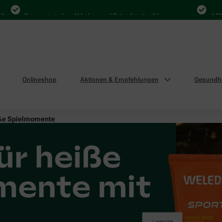
Bequem zwischen Abholung und Botendienst wählen
4.000 Mal 
Onlineshop
Aktionen & Empfehlungen
Gesundhe
eiße Spielmomente