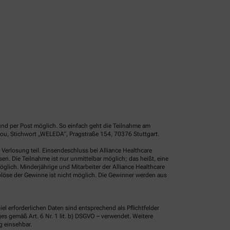
und per Post möglich. So einfach geht die Teilnahme am
ou, Stichwort „WELEDA“, Pragstraße 154, 70376 Stuttgart.
erlosung teil. Einsendeschluss bei Alliance Healthcare
. Die Teilnahme ist nur unmittelbar möglich; das heißt, eine
glich. Minderjährige und Mitarbeiter der Alliance Healthcare
löse der Gewinne ist nicht möglich. Die Gewinner werden aus
erforderlichen Daten sind entsprechend als Pflichtfelder
 gemäß Art. 6 Nr. 1 lit. b) DSGVO – verwendet. Weitere
g einsehbar.