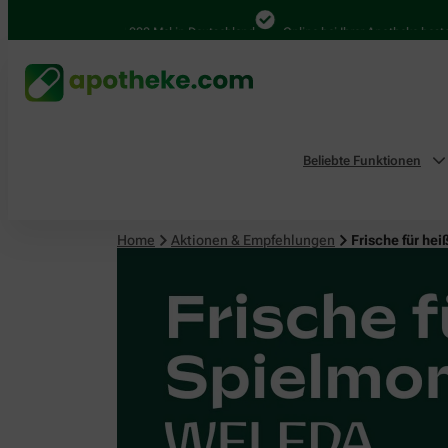
4.000 Mal in Deutschland
Online bei Ihrer Apotheke bestellen
Beliebte Funktionen
Home
Aktionen & Empfehlungen
Frische für h