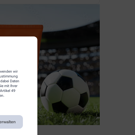
erwenden wir
 Zustimmung
 dabei Daten
e mit Ihrer
Artikel 49
en.
erwalten