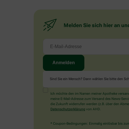
Melden Sie sich hier an un
Sind Sie ein Mensch? Dann wählen Sie bitte
den Sch
Ich möchte den im Namen meiner Apotheke versandt
meine E-Mail-Adresse zum Versand des News-Service 
die Zukunft widerrufen werden (z.B. über den Abmel
Datenschutzerklärung
von AHD.
* Coupon-Bedingungen: Einmalig einlösbar bis zum 