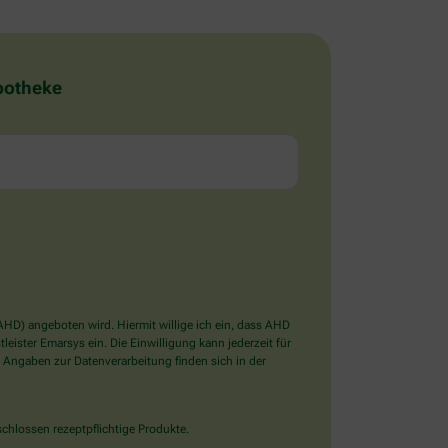
Apotheke
D) angeboten wird. Hiermit willige ich ein, dass AHD
ister Emarsys ein. Die Einwilligung kann jederzeit für
 Angaben zur Datenverarbeitung finden sich in der
chlossen rezeptpflichtige Produkte.