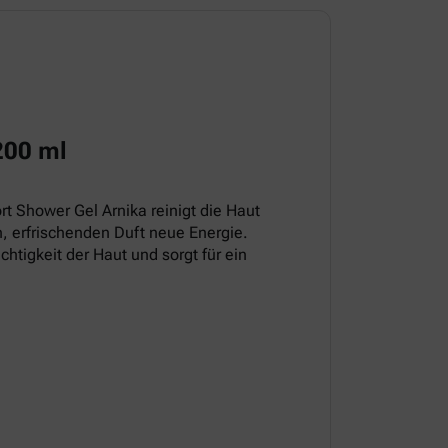
200 ml
t Shower Gel Arnika reinigt die Haut
, erfrischenden Duft neue Energie.
chtigkeit der Haut und sorgt für ein