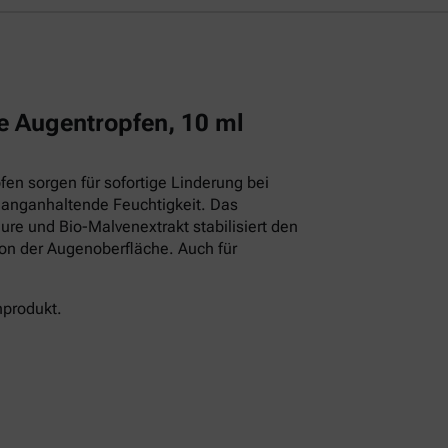
e Augentropfen, 10 ml
en sorgen für sofortige Linderung bei
langanhaltende Feuchtigkeit. Das
ure und Bio-Malvenextrakt stabilisiert den
ion der Augenoberfläche. Auch für
nprodukt.