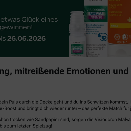
g, mitreißende Emotionen und 
dein Puls durch die Decke geht und du ins Schwitzen kommst, i
che-Boost und bringt dich wieder runter – das perfekte Match 
hon trocken wie Sandpapier sind, sorgen die Visiodoron Malv
bis zum letzten Spielzug!