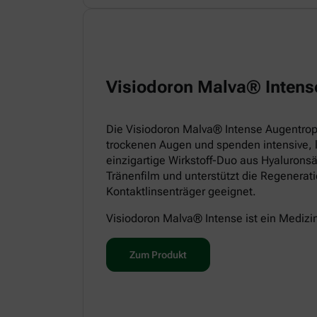
Visiodoron Malva® Intens
Die Visiodoron Malva® Intense Augentropf
trockenen Augen und spenden intensive, 
einzigartige Wirkstoff-Duo aus Hyaluronsä
Tränenfilm und unterstützt die Regenerat
Kontaktlinsenträger geeignet.
Visiodoron Malva® Intense ist ein Medizi
Zum Produkt